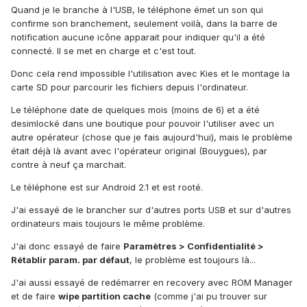
Quand je le branche à l'USB, le téléphone émet un son qui
confirme son branchement, seulement voilà, dans la barre de
notification aucune icône apparait pour indiquer qu'il a été
connecté. Il se met en charge et c'est tout.
Donc cela rend impossible l'utilisation avec Kies et le montage la
carte SD pour parcourir les fichiers depuis l'ordinateur.
Le téléphone date de quelques mois (moins de 6) et a été
desimlocké dans une boutique pour pouvoir l'utiliser avec un
autre opérateur (chose que je fais aujourd'hui), mais le problème
était déjà là avant avec l'opérateur original (Bouygues), par
contre à neuf ça marchait.
Le téléphone est sur Android 2.1 et est rooté.
J'ai essayé de le brancher sur d'autres ports USB et sur d'autres
ordinateurs mais toujours le même problème.
J'ai donc essayé de faire
Paramètres > Confidentialité >
Rétablir param. par défaut
, le problème est toujours là...
J'ai aussi essayé de redémarrer en recovery avec ROM Manager
et de faire
wipe partition cache
(comme j'ai pu trouver sur