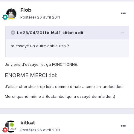
Flob
Posté(e)
26 avril 2011
Le 26/04/2011 à 16:41, kitkat a dit :
ta essayé un autre cable usb ?
Je viens d'essayer et ça FONCTIONNE.
ENORME MERCI :lol:
J'allais chercher trop loin, comme d'hab ... :emo_im_undecided:
Merci quand même à Boctambul qui a essayé de m'aider :)
kitkat
Posté(e)
26 avril 2011