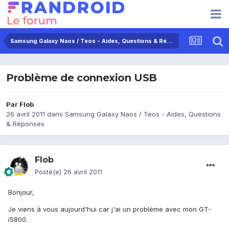
Samsung Galaxy Naos / Teos - Aides, Questions & Réponses
Problème de connexion USB
Par
Flob
26 avril 2011
dans
Samsung Galaxy Naos / Teos - Aides, Questions
& Réponses
Flob
Posté(e)
26 avril 2011
Bonjour,
Je viens à vous aujourd'hui car j'ai un problème avec mon GT-
i5800.