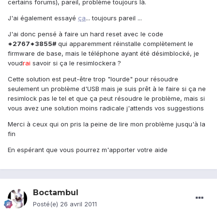
certains forums), pareil, problème toujours là.
J'ai également essayé
ça
... toujours pareil ...
J'ai donc pensé à faire un hard reset avec le code
*2767*3855#
qui apparemment réinstalle complètement le
firmware de base, mais le téléphone ayant été désimblocké, je
voud
rai
savoir si ça le resimlockera ?
Cette solution est peut-être trop "lourde" pour résoudre
seulement un problème d'USB mais je suis prêt à le faire si ça ne
resimlock pas le tel et que ça peut résoudre le problème, mais si
vous avez une solution moins radicale j'attends vos suggestions
Merci à ceux qui on pris la peine de lire mon problème jusqu'à la
fin
En espérant que vous pourrez m'apporter votre aide
Boctambul
Posté(e)
26 avril 2011