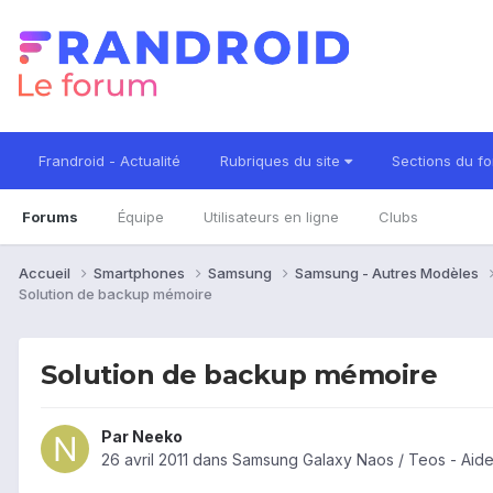
Frandroid - Actualité
Rubriques du site
Sections du f
Forums
Équipe
Utilisateurs en ligne
Clubs
Accueil
Smartphones
Samsung
Samsung - Autres Modèles
Solution de backup mémoire
Solution de backup mémoire
Par
Neeko
26 avril 2011
dans
Samsung Galaxy Naos / Teos - Aid