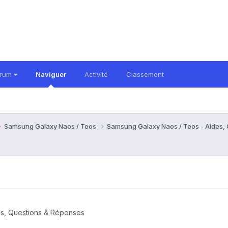
orum
Naviguer
Activité
Classement
Samsung Galaxy Naos / Teos
Samsung Galaxy Naos / Teos - Aides,
es, Questions & Réponses