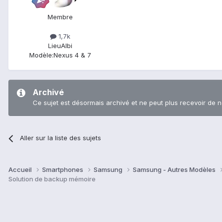
Membre
1,7k
Lieu
Albi
Modèle:
Nexus 4 & 7
Archivé
Ce sujet est désormais archivé et ne peut plus recevoir de 
Aller sur la liste des sujets
Accueil
Smartphones
Samsung
Samsung - Autres Modèles
Solution de backup mémoire