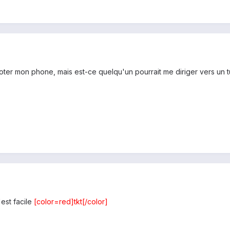
ooter mon phone, mais est-ce quelqu'un pourrait me diriger vers un 
'est facile
[color=red]tkt[/color]