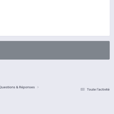
 Questions & Réponses
Toute l’activité