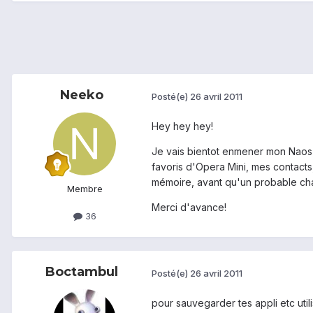
Neeko
Posté(e)
26 avril 2011
Hey hey hey!
Je vais bientot enmener mon Naos 
favoris d'Opera Mini, mes contacts
mémoire, avant qu'un probable ch
Membre
Merci d'avance!
36
Boctambul
Posté(e)
26 avril 2011
pour sauvegarder tes appli etc utili