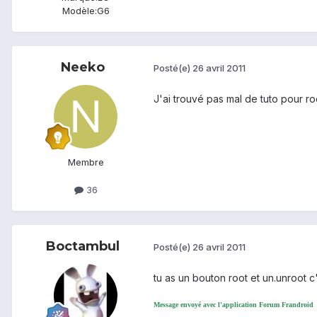
Modèle:
G6
Neeko
Posté(e)
26 avril 2011
J'ai trouvé pas mal de tuto pour r
Membre
36
Boctambul
Posté(e)
26 avril 2011
tu as un bouton root et un.unroot c
Message envoyé avec l'application Forum Frandroid