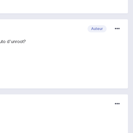
Auteur
tuto d'unroot?