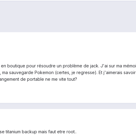
en boutique pour résoudre un problème de jack. J'ai sur ma mémoir
, ma sauvegarde Pokemon (certes, je regresse). Et j'aimerais savoir 
angement de portable ne me vite tout?
se titanium backup mais faut etre root..