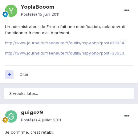
YoplaBooom
Posté(e)
15 juin 2011
Un administrateur de Free a fait une modification, cela devrait
fonctionner à mon avis à présent :
http://www.journaldufreenaute.fr/outils/nspy.php?post=33634
http://www.journaldufreenaute.fr/outils/nspy.php?post=33633
Citer
3 weeks later...
guigoz9
Posté(e)
4 juillet 2011
Je confirme, c'est rétabli.