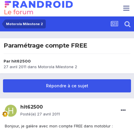
Motorola Milestone 2
Paramétrage compte FREE
Par
hit62500
27 avril 2011
dans
Motorola Milestone 2
Répondre à ce sujet
hit62500
Posté(e)
27 avril 2011
Bonjour, je galère avec mon compte FREE dans motoblur :