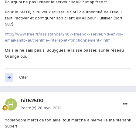
Pourquoi ne pas utiliser le serveur IMAP ? imap.free.fr
Pour le SMTP, si tu veux utiliser le SMTP authentifié de Free, il
faut l'activer et configurer son client eMAil pour l'utiliser (port
587) :
http://www.free.fr/assistance/2407-freebox-serveur-d-envoi-
email-smtp-authentifie-interet-et-fonctionnement-1.html
Mais je ne sais pas si Bouygues le laisse passer, sur le réseau
Orange oui.
Citer
hit62500
Posté(e)
28 avril 2011
Yoplaboom merci de ton aide! tout marche à merveille maintenant!
Super!