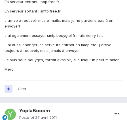
En serveur entrant : pop.free.fr
En serveur sortant : smtp.free.fr
J'arrive à recevoir mes e-mails, mais je ne parviens pas à en
envoyer!
J'ai également essayer smtp.bouygtel.fr mais rien y fais.
J'ai aussi changer les serveurs entrant en imap etc.. j'arrive
toujours à recevoir, mais jamais à envoyer.
Je suis sous bouyges, forfait evasio2, si quelqu'un peut m'aider..
Merci
Citer
YoplaBooom
Posté(e)
27 avril 2011