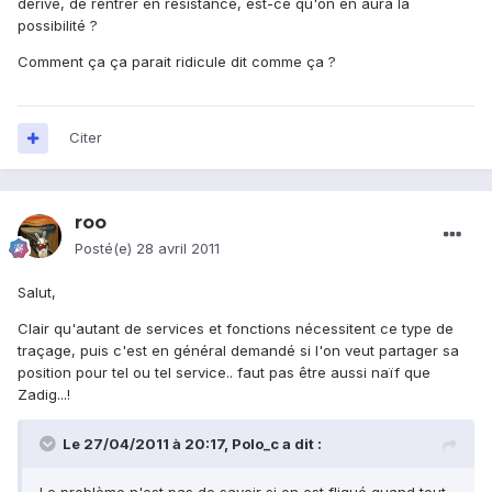
dérive, de rentrer en résistance, est-ce qu'on en aura la
possibilité ?
Comment ça ça parait ridicule dit comme ça ?
Citer
roo
Posté(e)
28 avril 2011
Salut,
Clair qu'autant de services et fonctions nécessitent ce type de
traçage, puis c'est en général demandé si l'on veut partager sa
position pour tel ou tel service.. faut pas être aussi naïf que
Zadig...!
Le 27/04/2011 à 20:17, Polo_c a dit :