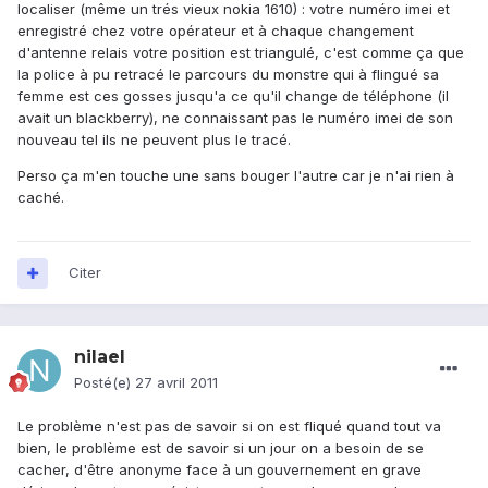
localiser (même un trés vieux nokia 1610) : votre numéro imei et
enregistré chez votre opérateur et à chaque changement
d'antenne relais votre position est triangulé, c'est comme ça que
la police à pu retracé le parcours du monstre qui à flingué sa
femme est ces gosses jusqu'a ce qu'il change de téléphone (il
avait un blackberry), ne connaissant pas le numéro imei de son
nouveau tel ils ne peuvent plus le tracé.
Perso ça m'en touche une sans bouger l'autre car je n'ai rien à
caché.
Citer
nilael
Posté(e)
27 avril 2011
Le problème n'est pas de savoir si on est fliqué quand tout va
bien, le problème est de savoir si un jour on a besoin de se
cacher, d'être anonyme face à un gouvernement en grave