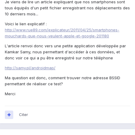
Je viens de lire un article expliquant que nos smartphones sont
tous équipés d'un petit fichier enregistrant nos déplacements des
10 derniers mois...
Voici le lien explicatif :
http://www.rue89.com/explicateur/2011/04/25/smartphones-
mouchards-que-nous-veulent-apple-et-google-201180
L'article renvoi donc vers une petite application développée par
Kamkar Samy, nous permettant d'accéder à ces données, et
donc voir ce qui a pu être enregistré sur notre téléphone
http://samy.pl/androidmap/
Ma question est donc, comment trouver notre adresse BSSID
permettant de réaliser ce test?
Merci
Citer