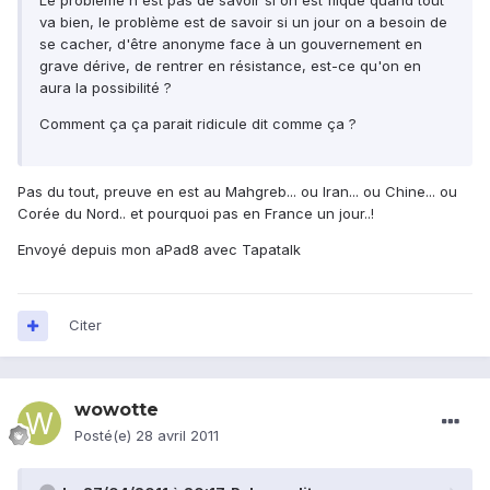
Le problème n'est pas de savoir si on est fliqué quand tout
va bien, le problème est de savoir si un jour on a besoin de
se cacher, d'être anonyme face à un gouvernement en
grave dérive, de rentrer en résistance, est-ce qu'on en
aura la possibilité ?
Comment ça ça parait ridicule dit comme ça ?
Pas du tout, preuve en est au Mahgreb... ou Iran... ou Chine... ou
Corée du Nord.. et pourquoi pas en France un jour..!
Envoyé depuis mon aPad8 avec Tapatalk
Citer
wowotte
Posté(e)
28 avril 2011