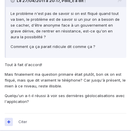
Le 27/04/2011 à 20:17, Polo_c a dit :
Le problème n'est pas de savoir si on est fliqué quand tout
va bien, le problème est de savoir si un jour on a besoin de
se cacher, d'être anonyme face à un gouvernement en
grave dérive, de rentrer en résistance, est-ce qu'on en
aura la possibilité ?
Comment ça ça parait ridicule dit comme ça ?
Tout à fait d'accord!
Mais finalement ma question primaire était plutôt, bon ok on est
fliqué, mais que dit vraiment le téléphone? Car jusqu'à présent, le
mien à ce niveau, reste illisible.
Quelqu'un a-t-il réussi à voir ses dernières géolocalisations avec
l'application?
Citer