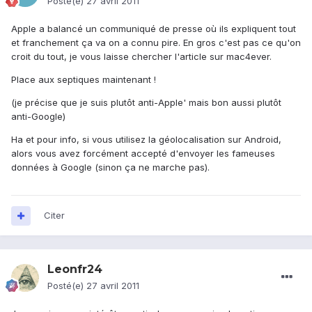
Posté(e)
27 avril 2011
Apple a balancé un communiqué de presse où ils expliquent tout
et franchement ça va on a connu pire. En gros c'est pas ce qu'on
croit du tout, je vous laisse chercher l'article sur mac4ever.
Place aux septiques maintenant !
(je précise que je suis plutôt anti-Apple' mais bon aussi plutôt
anti-Google)
Ha et pour info, si vous utilisez la géolocalisation sur Android,
alors vous avez forcément accepté d'envoyer les fameuses
données à Google (sinon ça ne marche pas).
Citer
Leonfr24
Posté(e)
27 avril 2011