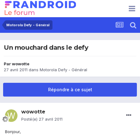
Motorola Defy - Général
Un mouchard dans le defy
Par
wowotte
27 avril 2011
dans
Motorola Defy - Général
Répondre à ce sujet
wowotte
Posté(e)
27 avril 2011
Bonjour,