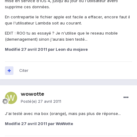
mise en service d'IOS 4, jusqu'au jour ou l'utilisateur averti
supprime ces données.
En contrepartie le fichier apple est facile a effacer, encore faut il
que l'utilisateur Lambda soit au courant.
EDIT : ROO tu as essayé ? Je n'utilise que le reseau mobile
(demenagement) sinon j'aurais bien testé...
Modifié
27 avril 2011
par Leon du mojave
Citer
wowotte
Posté(e)
27 avril 2011
J'ai testé avec ma box (orange), mais pas plus de réponse...
Modifié
27 avril 2011
par WoWotte