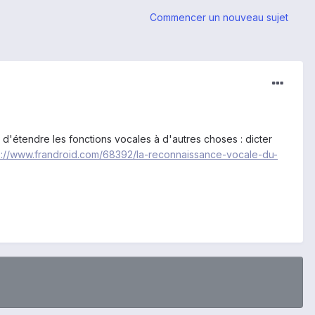
Commencer un nouveau sujet
 d'étendre les fonctions vocales à d'autres choses : dicter
p://www.frandroid.com/68392/la-reconnaissance-vocale-du-