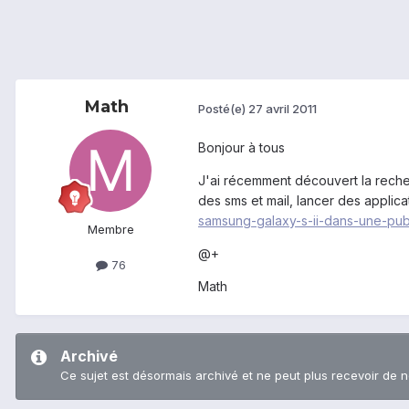
Math
Posté(e)
27 avril 2011
Bonjour à tous
J'ai récemment découvert la recher
des sms et mail, lancer des applica
samsung-galaxy-s-ii-dans-une-publ
Membre
@+
76
Math
Archivé
Ce sujet est désormais archivé et ne peut plus recevoir de 