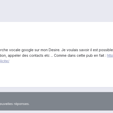
che vocale google sur mon Desire. Je voulais savoir il est possible
tion, appeler des contacts etc ... Comme dans cette pub en fait :
htt
icite/
nouvelles réponses.