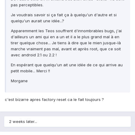
pas perceptibles.
Je voudrais savoir si ça fait ça à quelqu'un d'autre et si
quelqu'un aurait une idée...?
Apparemment les Teos souffrent d'innombrables bugs, j'ai
d'ailleurs un ami qui en a un et il a le plus grand mal à en
tirer quelque chose... Je tiens à dire que le mien jusque-là
marche vraiment pas mal, avant et après root, que ce soit
avec android 2.1 ou 2.2 !
En espérant que quelqu'un ait une idée de ce qui arrive au
petit mobile... Merci !!
Morgane
c'est bizarre apres factory reset ca le fait toujours ?
2 weeks later...