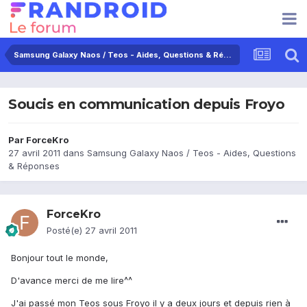
Samsung Galaxy Naos / Teos - Aides, Questions & Réponses
Soucis en communication depuis Froyo
Par
ForceKro
27 avril 2011
dans
Samsung Galaxy Naos / Teos - Aides, Questions
& Réponses
ForceKro
Posté(e)
27 avril 2011
Bonjour tout le monde,
D'avance merci de me lire^^
J'ai passé mon Teos sous Froyo il y a deux jours et depuis rien à