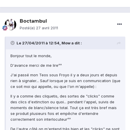
Boctambul
Posté(e)
27 avril 2011
Le 27/04/2011 à 12:54, Mow a dit :
Bonjour tout le monde,
D'avance merci de me lire^^
J'ai passé mon Teos sous Froyo il y a deux jours et depuis
rien à signaler... Sauf lorsque je suis en communication (que
ce soit moi qui appelle, ou que l'on m'appelle) :
Il y a comme des cliquetis, des sortes de "clicks" comme
des clics d'extinction ou quoi... pendant l'appel, suivis de
moments de blanc/silence total. Tout ça est très bref mais
se produit plusieurs fois et empêche d'entendre
correctement son interlocuteur^^
De l'autre côté on m'entend très bien et les "clicks" ne sont