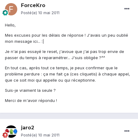
ForceKro
Posté(e)
10 mai 2011
Hello,
Mes excuses pour les délais de réponse ! J'avais un peu oublié
mon message ici... :|
Je n'ai pas essayé le reset, j'avoue que j'ai pas trop envie de
passer du temps à reparamétrer... J'suis obligée ?^^
En tout cas, après tout ce temps, je peux confirmer que le
problème perdure : ça me fait ça (ces cliquetis) à chaque appel,
que ce soit moi qui appelle ou qui réceptionne.
Suis-je vraiment la seule ?
Merci de m'avoir répondu !
jaro2
Posté(e)
10 mai 2011