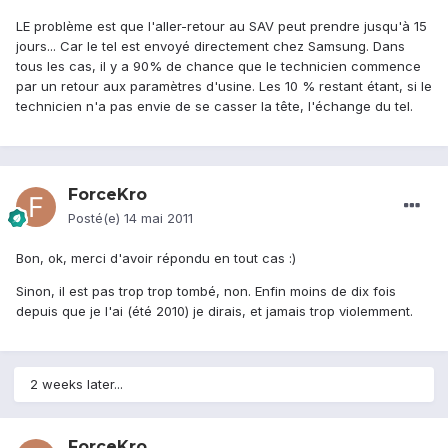
LE problème est que l'aller-retour au SAV peut prendre jusqu'à 15
jours... Car le tel est envoyé directement chez Samsung. Dans
tous les cas, il y a 90% de chance que le technicien commence
par un retour aux paramètres d'usine. Les 10 % restant étant, si le
technicien n'a pas envie de se casser la tête, l'échange du tel.
ForceKro
Posté(e)
14 mai 2011
Bon, ok, merci d'avoir répondu en tout cas :)
Sinon, il est pas trop trop tombé, non. Enfin moins de dix fois
depuis que je l'ai (été 2010) je dirais, et jamais trop violemment.
2 weeks later...
ForceKro