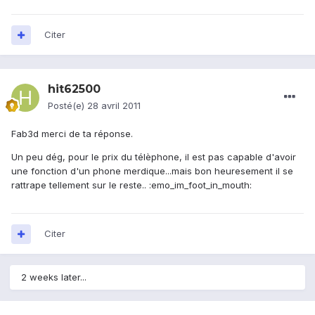
Citer
hit62500
Posté(e)
28 avril 2011
Fab3d merci de ta réponse.
Un peu dég, pour le prix du télèphone, il est pas capable d'avoir
une fonction d'un phone merdique...mais bon heuresement il se
rattrape tellement sur le reste.. :emo_im_foot_in_mouth:
Citer
2 weeks later...