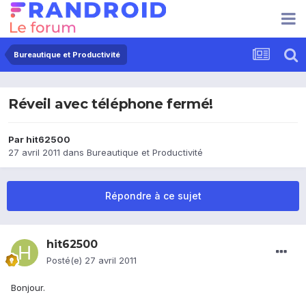
Bureautique et Productivité
Réveil avec téléphone fermé!
Par
hit62500
27 avril 2011
dans
Bureautique et Productivité
Répondre à ce sujet
hit62500
Posté(e)
27 avril 2011
Bonjour.