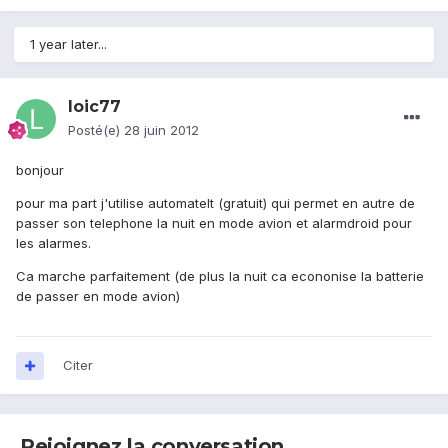
1 year later...
loic77
Posté(e)
28 juin 2012
bonjour
pour ma part j'utilise automateIt (gratuit) qui permet en autre de
passer son telephone la nuit en mode avion et alarmdroid pour
les alarmes.
Ca marche parfaitement (de plus la nuit ca econonise la batterie
de passer en mode avion)
Citer
Rejoignez la conversation