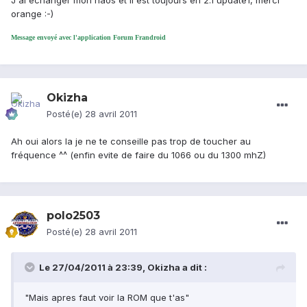
J'ai échanger mon naos et il est toujours en 2.1 update1, merci
orange :-)
Message envoyé avec l'application Forum Frandroid
Okizha
Posté(e)
28 avril 2011
Ah oui alors la je ne te conseille pas trop de toucher au
fréquence ^^ (enfin evite de faire du 1066 ou du 1300 mhZ)
polo2503
Posté(e)
28 avril 2011
Le 27/04/2011 à 23:39, Okizha a dit :
"Mais apres faut voir la ROM que t'as"