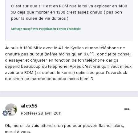
C'est sur que si il est en ROM nue le tel va exploser en 1400
xD deja que monter en 1300 c'est assez chaud ( pas bon
pour la duree de vie du teos )
Message envoyé avec l'application Forum Frandroid
Je suis à 1300 MHz avec la 4.1 de Kyrillos et mon téléphone ne
chauffe pas du tout (même moins qu'en 3.0^^), donc je te conseil
d'essayer et d'ajuster en fonction de ton téléphone car ça
dépend beaucoup du téléphone. Après c'est vrai qu'il vaut mieux
avoir une ROM ( et surtout le kernel) optimisée pour l'overclock
car sinon ça marche beaucoup moins bien :D
alex55
Posté(e)
28 avril 2011
Ok, merci. Je vais attendre un peu pour pouvoir flasher alors,
merci à vous.