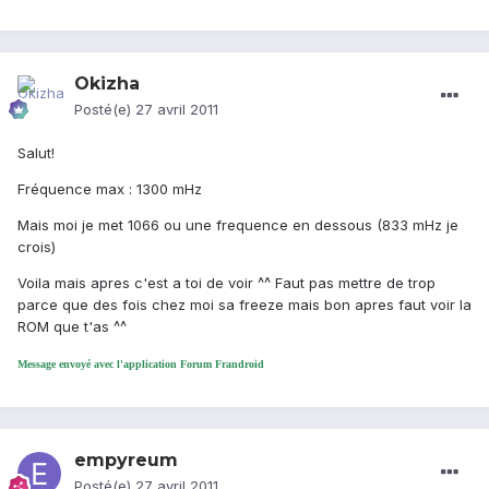
Okizha
Posté(e)
27 avril 2011
Salut!
Fréquence max : 1300 mHz
Mais moi je met 1066 ou une frequence en dessous (833 mHz je
crois)
Voila mais apres c'est a toi de voir ^^ Faut pas mettre de trop
parce que des fois chez moi sa freeze mais bon apres faut voir la
ROM que t'as ^^
Message envoyé avec l'application Forum Frandroid
empyreum
Posté(e)
27 avril 2011