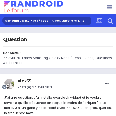
Samsung Galaxy Naos / Teos - Aides, Questions & Réponses
Question
Par
alex55
27 avril 2011
dans
Samsung Galaxy Naos / Teos - Aides, Questions
& Réponses
alex55
Posté(e)
27 avril 2011
J'ai une question: J'ai installé overclock widget et je voulais
savoir à quelle fréquence on risque le moins de "briquer" le tel,
merci. J'ai un galaxy naos rooté avec Z4 ROOT. (en gros, quel est
la fréquence max?)