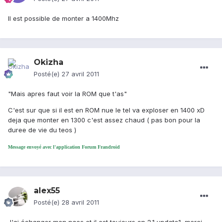
Il est possible de monter a 1400Mhz
Okizha
Posté(e)
27 avril 2011
"Mais apres faut voir la ROM que t'as"
C'est sur que si il est en ROM nue le tel va exploser en 1400 xD
deja que monter en 1300 c'est assez chaud ( pas bon pour la
duree de vie du teos )
Message envoyé avec l'application Forum Frandroid
alex55
Posté(e)
28 avril 2011