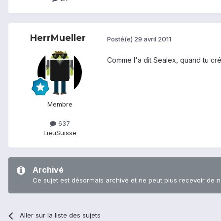
HerrMueller
Posté(e)
29 avril 2011
Comme l'a dit Sealex, quand tu c
Membre
637
Lieu
Suisse
Archivé
Ce sujet est désormais archivé et ne peut plus recevoir de 
Aller sur la liste des sujets