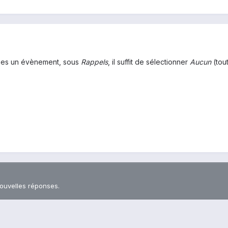
rées un évènement, sous
Rappels
, il suffit de sélectionner
Aucun
(tou
nouvelles réponses.