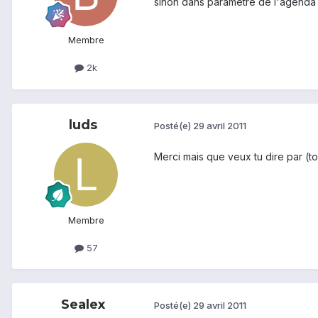
sinon dans paramètre de l'agenda 
Membre
2k
luds
Posté(e)
29 avril 2011
Merci mais que veux tu dire par (to
Membre
57
Sealex
Posté(e)
29 avril 2011