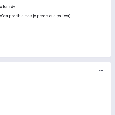
e ton rdv.
i c'est possible mais je pense que ça l'est)