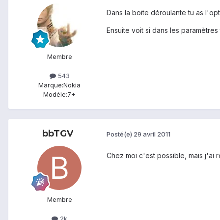
Dans la boite déroulante tu as l'op
Ensuite voit si dans les paramètres 
Membre
543
Marque:
Nokia
Modèle:
7+
bbTGV
Posté(e)
29 avril 2011
Chez moi c'est possible, mais j'ai
Membre
2k