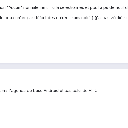
tion "Aucun" normalement. Tu la sélectionnes et pouf a pu de notif d
tu peux créer par défaut des entrées sans notif ;) (j'ai pas vérifié s
 remis l'agenda de base Android et pas celui de HTC