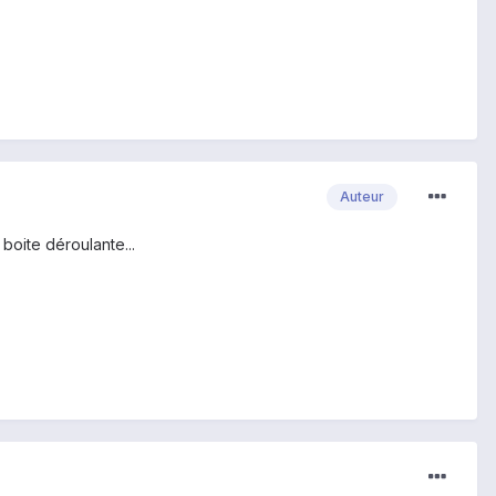
Auteur
boite déroulante...