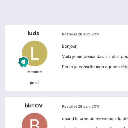
luds
Posté(e)
28 avril 2011
Bonjour,
Voila je me demandais s'il était po
Perso je consulte mon agenda régu
Membre
57
bbTGV
Posté(e)
28 avril 2011
quand tu crée un évènement tu déc