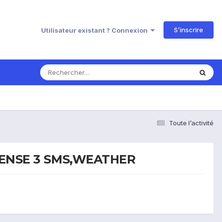
S’inscrire
Utilisateur existant ? Connexion
Toute l’activité
8|SENSE 3 SMS,WEATHER