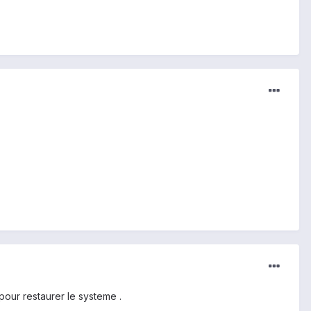
 pour restaurer le systeme .