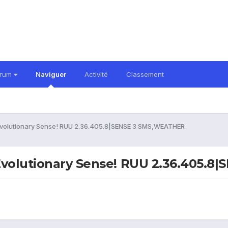
orum
Naviguer
Activité
Classement
Evolutionary Sense! RUU 2.36.405.8|SENSE 3 SMS,WEATHER
 Evolutionary Sense! RUU 2.36.405.