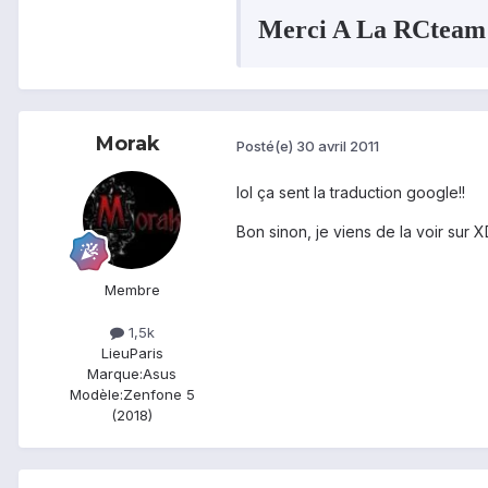
Merci A La RCteam 
Morak
Posté(e)
30 avril 2011
lol ça sent la traduction google!!
Bon sinon, je viens de la voir sur X
Membre
1,5k
Lieu
Paris
Marque:
Asus
Modèle:
Zenfone 5
(2018)