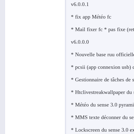
v6.0.0.1
* fix app Météo fc
* Mail fixer fc * pas fixe (re
v6.0.0.0
* Nouvelle base ruu officiel
* pcsii (app connexion usb) 
* Gestionnaire de tâches de 
* Htclivestreakwallpaper du 
* Météo du sense 3.0 pyrami
* MMS texte déconner du se
* Lockscreen du sense 3.0 e