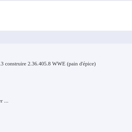
3.3 construire 2.36.405.8 WWE (pain d'épice)
 ...