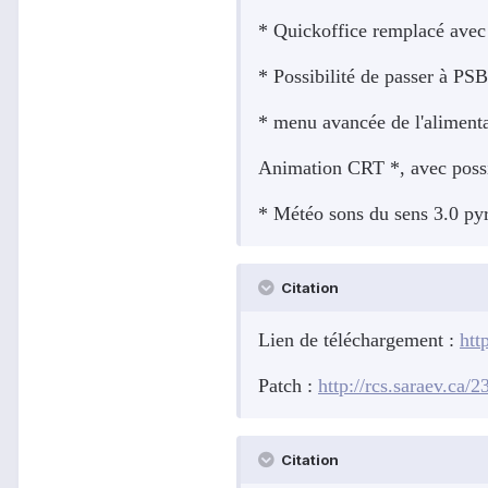
* Quickoffice remplacé avec 
* Possibilité de passer à PS
* menu avancée de l'aliment
Animation CRT *, avec possib
* Météo sons du sens 3.0 py
Citation
Lien de téléchargement :
htt
Patch :
http://rcs.saraev.ca
Citation