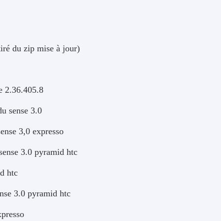
tiré du zip mise à jour)
le 2.36.405.8
du sense 3.0
sense 3,0 expresso
sense 3.0 pyramid htc
d htc
nse 3.0 pyramid htc
xpresso