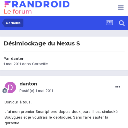
Corbeille
Désimlockage du Nexus S
Par
danton
1 mai 2011
dans
Corbeille
danton
Posté(e)
1 mai 2011
Bonjour à tous,
J'ai mon premier Smartphone depuis deux jours. Il est simlocké
Bouygues et je voudrais le débloquer. Sans faire sauter la
garantie.