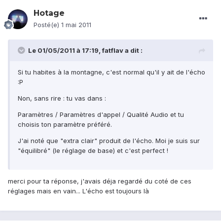
Hotage
Posté(e)
1 mai 2011
Le 01/05/2011 à 17:19, fatflav a dit :
Si tu habites à la montagne, c'est normal qu'il y ait de l'écho
:P
Non, sans rire : tu vas dans :
Paramètres / Paramètres d'appel / Qualité Audio et tu
choisis ton paramètre préféré.
J'ai noté que "extra clair" produit de l'écho. Moi je suis sur
"équilibré" (le réglage de base) et c'est perfect !
merci pour ta réponse, j'avais déja regardé du coté de ces
réglages mais en vain... L'écho est toujours là