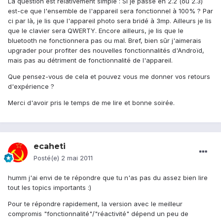
La question est relativement simple : Si je passe en 2.2 (ou 2.3)
est-ce que l'ensemble de l'appareil sera fonctionnel à 100% ? Par
ci par là, je lis que l'appareil photo sera bridé à 3mp. Ailleurs je lis
que le clavier sera QWERTY. Encore ailleurs, je lis que le
bluetooth ne fonctionnera pas ou mal. Bref, bien sûr j'aimerais
upgrader pour profiter des nouvelles fonctionnalités d'Androïd,
mais pas au détriment de fonctionnalité de l'appareil.
Que pensez-vous de cela et pouvez vous me donner vos retours
d'expérience ?
Merci d'avoir pris le temps de me lire et bonne soirée.
ecaheti
Posté(e)
2 mai 2011
humm j'ai envi de te répondre que tu n'as pas du assez bien lire
tout les topics importants :)
Pour te répondre rapidement, la version avec le meilleur
compromis "fonctionnalité"/"réactivité" dépend un peu de