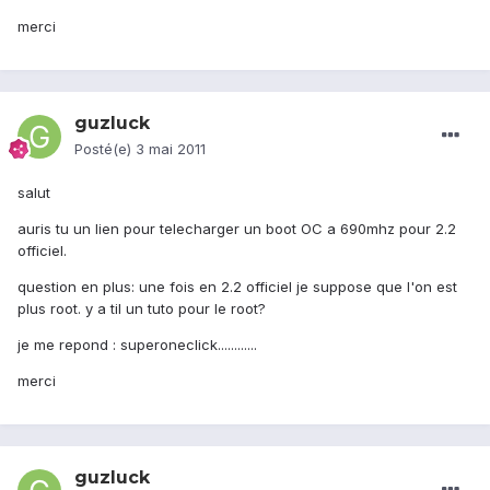
merci
guzluck
Posté(e)
3 mai 2011
salut
auris tu un lien pour telecharger un boot OC a 690mhz pour 2.2
officiel.
question en plus: une fois en 2.2 officiel je suppose que l'on est
plus root. y a til un tuto pour le root?
je me repond : superoneclick............
merci
guzluck