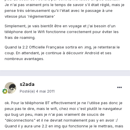
Je n'ai pas vraiment pris le temps de savoir s'il était réglé, mais je
pense trés sérieusement qu'ii l'était avec le passage à une
vitesse plus 'réglementaire'
Simplement, je vais bientôt être en voyage et j'ai besoin d'un
téléphone dont le Wifi fonctionne correctement pour éviter les
frais de roaming.
Quand la 2.2 Officielle Française sortira en .img, je retenterai le
coup. En attendant, je continue à découvrir Androïd et ses
nombreux avantages.
s2ada
Posté(e)
4 mai 2011
ok. Pour la téléphonie BT effectivement je ne l'utilise pas donc je
peux pas te dire, mais le wifi, chez moi c'est plutôt le navigateur
qui bug un peu, mais je n'ai pas vraiment de soucis de
"déconnections" et il ne devrait normalement pas y en avoir :/
Quand il y aura une 2.2 en img qui fonctionne je le mettrais, mais