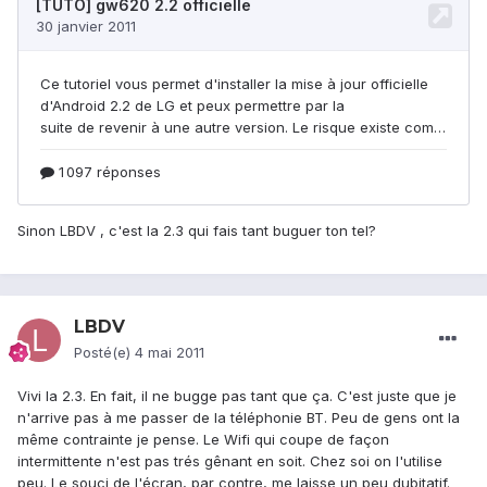
Sinon LBDV , c'est la 2.3 qui fais tant buguer ton tel?
LBDV
Posté(e)
4 mai 2011
Vivi la 2.3. En fait, il ne bugge pas tant que ça. C'est juste que je
n'arrive pas à me passer de la téléphonie BT. Peu de gens ont la
même contrainte je pense. Le Wifi qui coupe de façon
intermittente n'est pas trés gênant en soit. Chez soi on l'utilise
peu. Le souci de l'écran, par contre, me laisse un peu dubitatif.