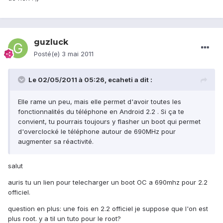
guzluck
Posté(e)
3 mai 2011
Le 02/05/2011 à 05:26, ecaheti a dit :
Elle rame un peu, mais elle permet d'avoir toutes les
fonctionnalités du téléphone en Android 2.2 . Si ça te
convient, tu pourrais toujours y flasher un boot qui permet
d'overclocké le téléphone autour de 690MHz pour
augmenter sa réactivité.
salut
auris tu un lien pour telecharger un boot OC a 690mhz pour 2.2
officiel.
question en plus: une fois en 2.2 officiel je suppose que l'on est
plus root. y a til un tuto pour le root?