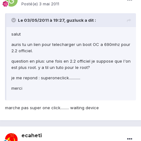
Posté(e)
3 mai 2011
Le 03/05/2011 à 19:27, guzluck a dit :
salut
auris tu un lien pour telecharger un boot OC a 690mhz pour
2.2 officiel.
question en plus: une fois en 2.2 officiel je suppose que l'on
est plus root. y a til un tuto pour le root?
je me repond : superoneclick............
merci
marche pas super one click......... waiting device
ecaheti