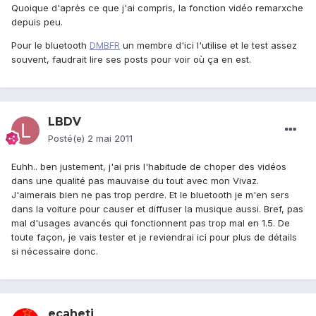
Quoique d'après ce que j'ai compris, la fonction vidéo remarxche
depuis peu.
Pour le bluetooth
DMBFR
un membre d'ici l'utilise et le test assez
souvent, faudrait lire ses posts pour voir où ça en est.
LBDV
Posté(e)
2 mai 2011
Euhh.. ben justement, j'ai pris l'habitude de choper des vidéos
dans une qualité pas mauvaise du tout avec mon Vivaz.
J'aimerais bien ne pas trop perdre. Et le bluetooth je m'en sers
dans la voiture pour causer et diffuser la musique aussi. Bref, pas
mal d'usages avancés qui fonctionnent pas trop mal en 1.5. De
toute façon, je vais tester et je reviendrai ici pour plus de détails
si nécessaire donc.
ecaheti