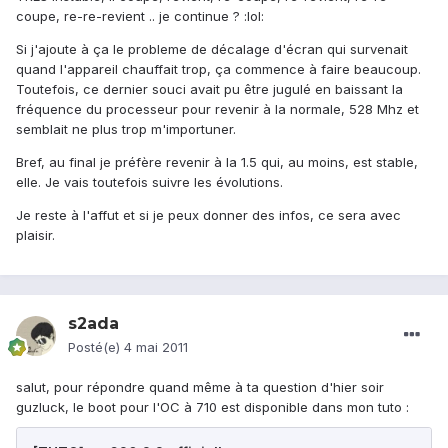
coupe, re-re-revient .. je continue ? :lol:
Si j'ajoute à ça le probleme de décalage d'écran qui survenait
quand l'appareil chauffait trop, ça commence à faire beaucoup.
Toutefois, ce dernier souci avait pu être jugulé en baissant la
fréquence du processeur pour revenir à la normale, 528 Mhz et
semblait ne plus trop m'importuner.
Bref, au final je préfère revenir à la 1.5 qui, au moins, est stable,
elle. Je vais toutefois suivre les évolutions.
Je reste à l'affut et si je peux donner des infos, ce sera avec
plaisir.
s2ada
Posté(e)
4 mai 2011
salut, pour répondre quand même à ta question d'hier soir
guzluck, le boot pour l'OC à 710 est disponible dans mon tuto :