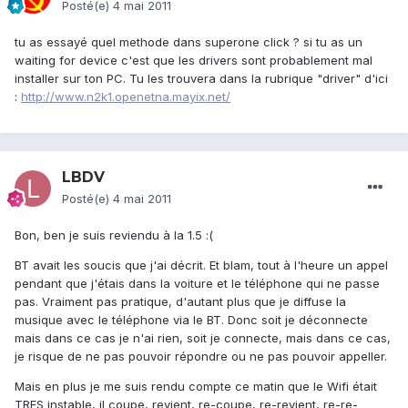
Posté(e)
4 mai 2011
tu as essayé quel methode dans superone click ? si tu as un
waiting for device c'est que les drivers sont probablement mal
installer sur ton PC. Tu les trouvera dans la rubrique "driver" d'ici
:
http://www.n2k1.openetna.mayix.net/
LBDV
Posté(e)
4 mai 2011
Bon, ben je suis reviendu à la 1.5 :(
BT avait les soucis que j'ai décrit. Et blam, tout à l'heure un appel
pendant que j'étais dans la voiture et le téléphone qui ne passe
pas. Vraiment pas pratique, d'autant plus que je diffuse la
musique avec le téléphone via le BT. Donc soit je déconnecte
mais dans ce cas je n'ai rien, soit je connecte, mais dans ce cas,
je risque de ne pas pouvoir répondre ou ne pas pouvoir appeller.
Mais en plus je me suis rendu compte ce matin que le Wifi était
TRES instable, il coupe, revient, re-coupe, re-revient, re-re-