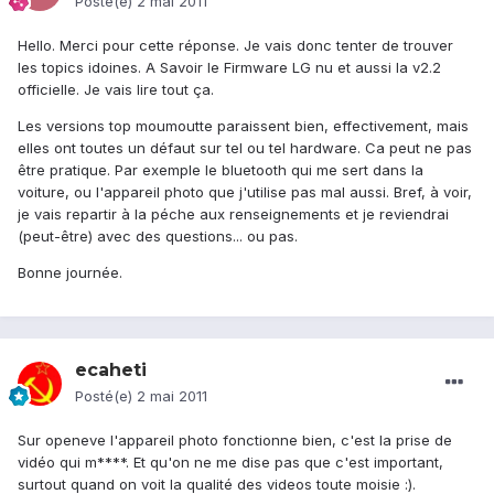
Posté(e)
2 mai 2011
Hello. Merci pour cette réponse. Je vais donc tenter de trouver
les topics idoines. A Savoir le Firmware LG nu et aussi la v2.2
officielle. Je vais lire tout ça.
Les versions top moumoutte paraissent bien, effectivement, mais
elles ont toutes un défaut sur tel ou tel hardware. Ca peut ne pas
être pratique. Par exemple le bluetooth qui me sert dans la
voiture, ou l'appareil photo que j'utilise pas mal aussi. Bref, à voir,
je vais repartir à la péche aux renseignements et je reviendrai
(peut-être) avec des questions... ou pas.
Bonne journée.
ecaheti
Posté(e)
2 mai 2011
Sur openeve l'appareil photo fonctionne bien, c'est la prise de
vidéo qui m****. Et qu'on ne me dise pas que c'est important,
surtout quand on voit la qualité des videos toute moisie :).