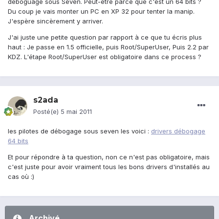
déboguage sous Seven. Peut-être parce que c'est un 64 bits ?
Du coup je vais monter un PC en XP 32 pour tenter la manip.
J'espère sincèrement y arriver.
J'ai juste une petite question par rapport à ce que tu écris plus
haut : Je passe en 1.5 officielle, puis Root/SuperUser, Puis 2.2 par
KDZ. L'étape Root/SuperUser est obligatoire dans ce process ?
s2ada
Posté(e)
5 mai 2011
les pilotes de débogage sous seven les voici :
drivers débogage
64 bits
Et pour répondre à ta question, non ce n'est pas obligatoire, mais
c'est juste pour avoir vraiment tous les bons drivers d'installés au
cas où :)
Archivé