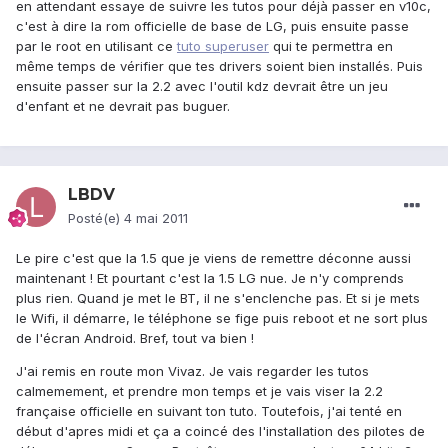
en attendant essaye de suivre les tutos pour déjà passer en v10c,
c'est à dire la rom officielle de base de LG, puis ensuite passe
par le root en utilisant ce
tuto superuser
qui te permettra en
même temps de vérifier que tes drivers soient bien installés. Puis
ensuite passer sur la 2.2 avec l'outil kdz devrait être un jeu
d'enfant et ne devrait pas buguer.
LBDV
Posté(e)
4 mai 2011
Le pire c'est que la 1.5 que je viens de remettre déconne aussi
maintenant ! Et pourtant c'est la 1.5 LG nue. Je n'y comprends
plus rien. Quand je met le BT, il ne s'enclenche pas. Et si je mets
le Wifi, il démarre, le téléphone se fige puis reboot et ne sort plus
de l'écran Android. Bref, tout va bien !
J'ai remis en route mon Vivaz. Je vais regarder les tutos
calmemement, et prendre mon temps et je vais viser la 2.2
française officielle en suivant ton tuto. Toutefois, j'ai tenté en
début d'apres midi et ça a coincé des l'installation des pilotes de