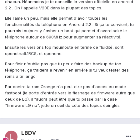
chacun. Néanmoins je te conseille la version officielle en android
2.2 . On l'appelle V20E dans la plupart des topics.
Elle rame un peu, mais elle permet d'avoir toutes les
fonctionnalités du téléphone en Android 2.2 . Si ça te convient, tu
pourrais toujours y flasher un boot qui permet d'overclocké le
téléphone autour de 690MHz pour augmenter sa réactivité.
Ensuite les versions top moumoute en terme de fluidité, sont
openetna6.1RC5, et openene.
Pour finir n'oublie pas que tu peux faire des backup de ton
téléphone, ça t'aidera a revenir en arrière si tu veux tester des
roms à tir larigo.
Par contre ta rom Orange n'a peut etre pas d'accès au mode
fastboot (la porte d'entrée vers le flashage de firmware autre que
ceux de LG), il faudra peut être que tu passe par la case
"firmware LG nu", jette un oeil du côté des topics épinglés.
LBDV