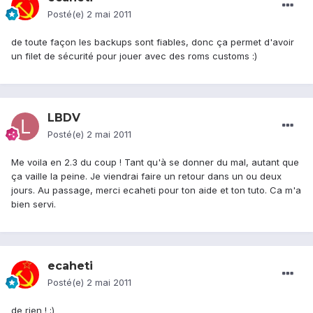
Posté(e)
2 mai 2011
de toute façon les backups sont fiables, donc ça permet d'avoir
un filet de sécurité pour jouer avec des roms customs :)
LBDV
Posté(e)
2 mai 2011
Me voila en 2.3 du coup ! Tant qu'à se donner du mal, autant que
ça vaille la peine. Je viendrai faire un retour dans un ou deux
jours. Au passage, merci ecaheti pour ton aide et ton tuto. Ca m'a
bien servi.
ecaheti
Posté(e)
2 mai 2011
de rien ! ;)