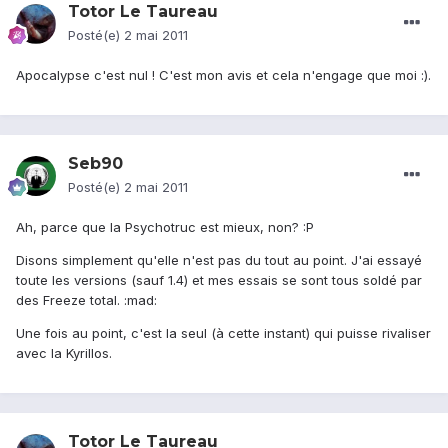
Totor Le Taureau
Posté(e)
2 mai 2011
Apocalypse c'est nul ! C'est mon avis et cela n'engage que moi :).
Seb90
Posté(e)
2 mai 2011
Ah, parce que la Psychotruc est mieux, non? :P
Disons simplement qu'elle n'est pas du tout au point. J'ai essayé
toute les versions (sauf 1.4) et mes essais se sont tous soldé par
des Freeze total. :mad:
Une fois au point, c'est la seul (à cette instant) qui puisse rivaliser
avec la Kyrillos.
Totor Le Taureau