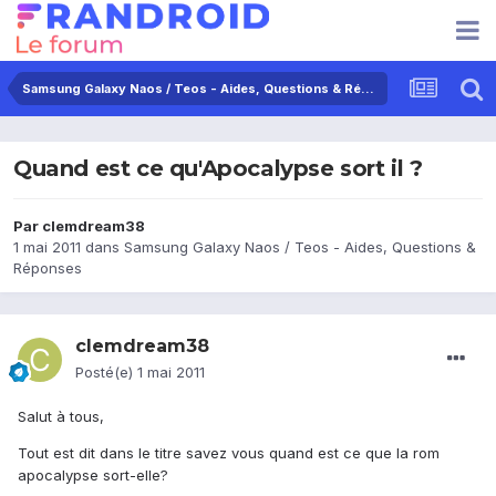
Samsung Galaxy Naos / Teos - Aides, Questions & Réponses
Quand est ce qu'Apocalypse sort il ?
Par
clemdream38
1 mai 2011
dans
Samsung Galaxy Naos / Teos - Aides, Questions &
Réponses
clemdream38
Posté(e)
1 mai 2011
Salut à tous,
Tout est dit dans le titre savez vous quand est ce que la rom
apocalypse sort-elle?