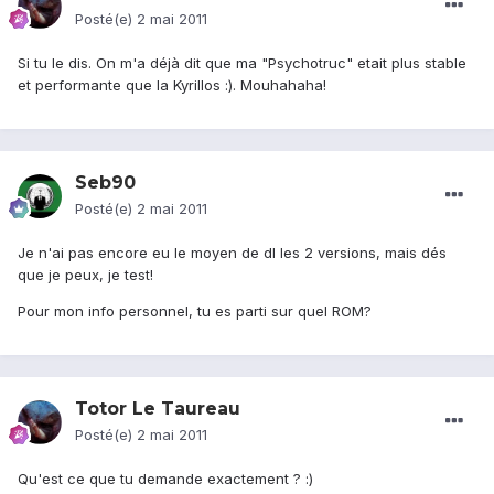
Posté(e)
2 mai 2011
Si tu le dis. On m'a déjà dit que ma "Psychotruc" etait plus stable
et performante que la Kyrillos :). Mouhahaha!
Seb90
Posté(e)
2 mai 2011
Je n'ai pas encore eu le moyen de dl les 2 versions, mais dés
que je peux, je test!
Pour mon info personnel, tu es parti sur quel ROM?
Totor Le Taureau
Posté(e)
2 mai 2011
Qu'est ce que tu demande exactement ? :)