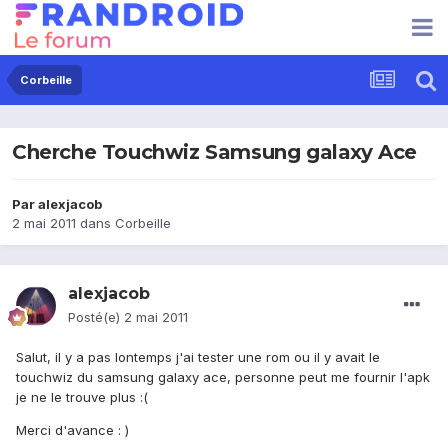
Corbeille
Cherche Touchwiz Samsung galaxy Ace
Par
alexjacob
2 mai 2011
dans
Corbeille
alexjacob
Posté(e)
2 mai 2011
Salut, il y a pas lontemps j'ai tester une rom ou il y avait le
touchwiz du samsung galaxy ace, personne peut me fournir l'apk
je ne le trouve plus :(
Merci d'avance : )