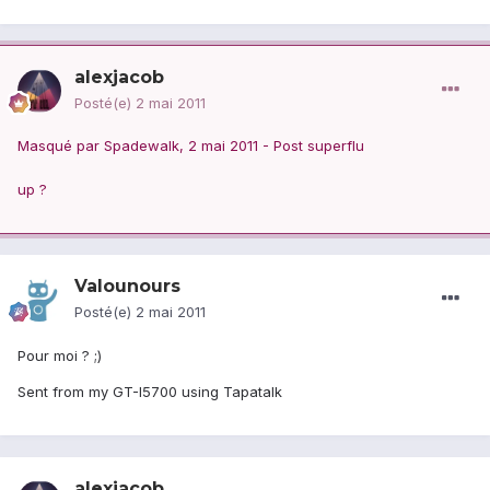
alexjacob
Posté(e)
2 mai 2011
Masqué par Spadewalk, 2 mai 2011 - Post superflu
up ?
Valounours
Posté(e)
2 mai 2011
Pour moi ? ;)
Sent from my GT-I5700 using Tapatalk
alexjacob