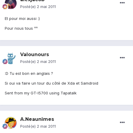
Posté(e)
2 mai 2011
Et pour moi aussi :)
Pour nous tous ^^
Valounours
Posté(e)
2 mai 2011
:D Tu est bon en anglais ?
Si oui va faire un tour du côté de Xda et Samdroid
Sent from my GT-I5700 using Tapatalk
A.Neaunîmes
Posté(e)
2 mai 2011