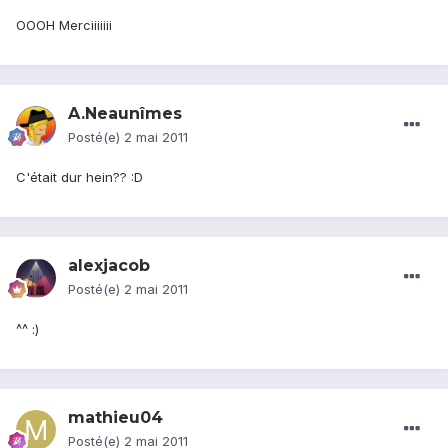
OOOH Merciiiiiii
A.Neaunîmes
Posté(e)
2 mai 2011
C'était dur hein?? :D
alexjacob
Posté(e)
2 mai 2011
^^ :)
mathieu04
Posté(e)
2 mai 2011