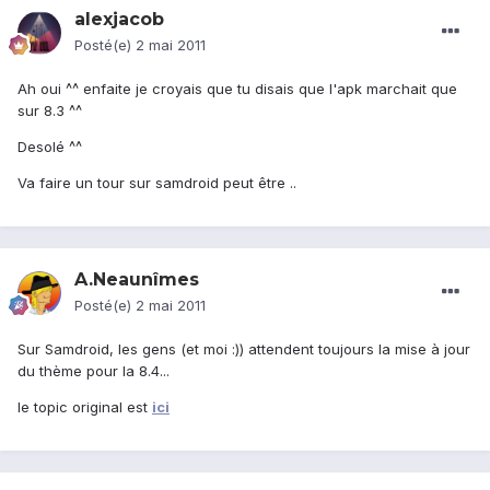
alexjacob
Posté(e)
2 mai 2011
Ah oui ^^ enfaite je croyais que tu disais que l'apk marchait que
sur 8.3 ^^
Desolé ^^
Va faire un tour sur samdroid peut être ..
A.Neaunîmes
Posté(e)
2 mai 2011
Sur Samdroid, les gens (et moi :)) attendent toujours la mise à jour
du thème pour la 8.4...
le topic original est
ici