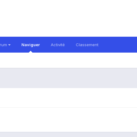
orum
Naviguer
Activité
Classement