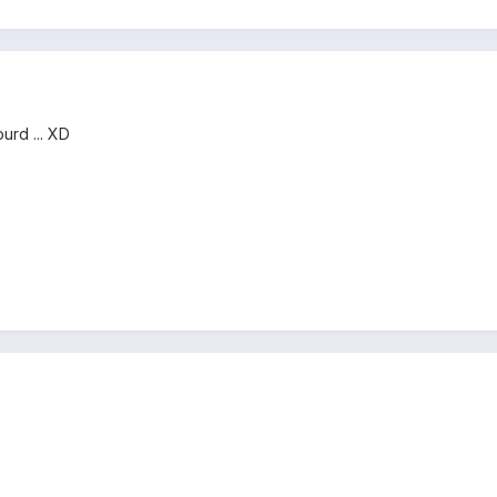
urd ... XD