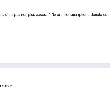
i mais c'est pas non plus excessif, "le premier smartphone double coe
illeurs xD