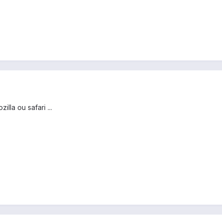
lla ou safari ...