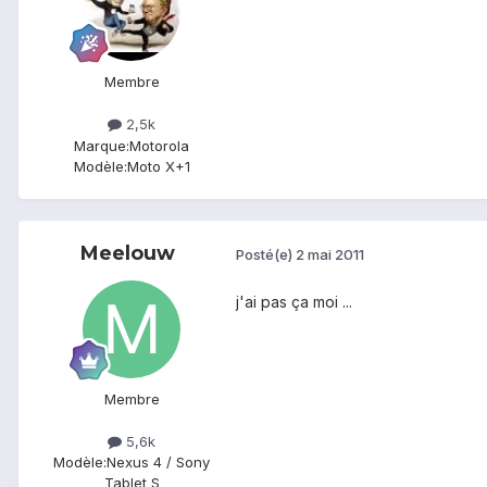
Membre
2,5k
Marque:
Motorola
Modèle:
Moto X+1
Meelouw
Posté(e)
2 mai 2011
j'ai pas ça moi ...
Membre
5,6k
Modèle:
Nexus 4 / Sony
Tablet S