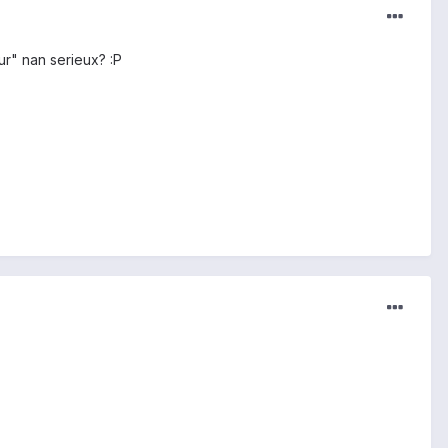
ur" nan serieux? :P