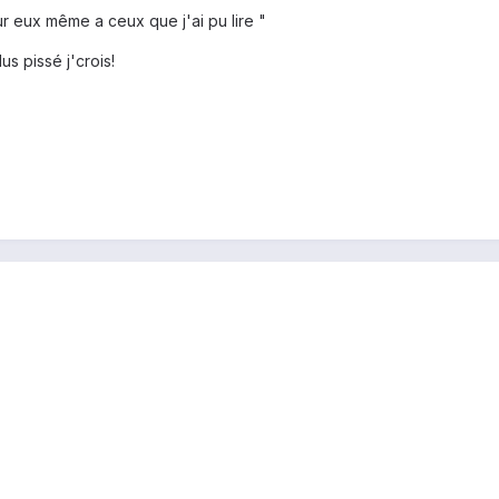
ur eux même a ceux que j'ai pu lire "
us pissé j'crois!