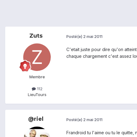
Zuts
Posté(e)
2 mai 2011
C'etait juste pour dire qu'on attein
chaque chargement c'est assez lour
Membre
112
Lieu
Tours
@riel
Posté(e)
2 mai 2011
Frandroid tu l'aime ou tu le quitte,