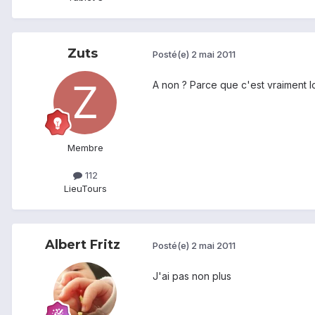
Zuts
Posté(e)
2 mai 2011
A non ? Parce que c'est vraiment lo
Membre
112
Lieu
Tours
Albert Fritz
Posté(e)
2 mai 2011
J'ai pas non plus