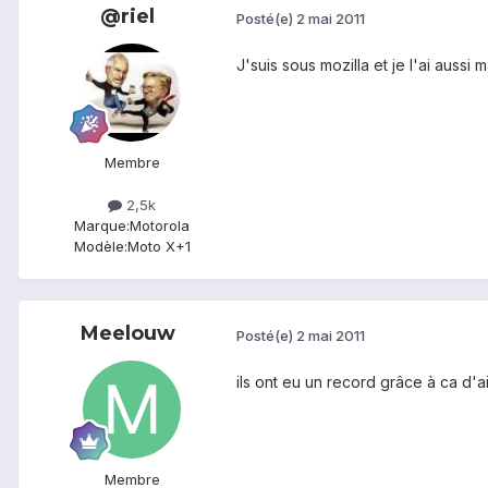
@riel
Posté(e)
2 mai 2011
J'suis sous mozilla et je l'ai auss
Membre
2,5k
Marque:
Motorola
Modèle:
Moto X+1
Meelouw
Posté(e)
2 mai 2011
ils ont eu un record grâce à ca d'a
Membre