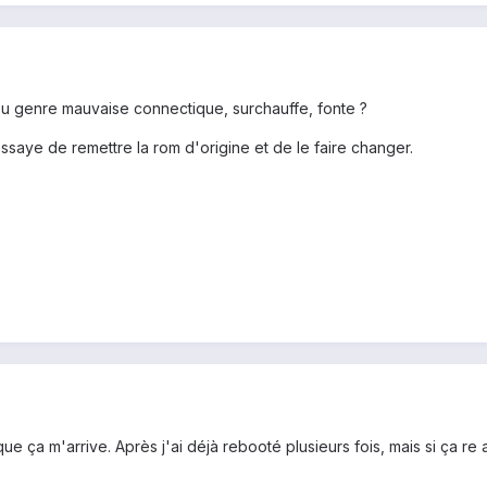
Du genre mauvaise connectique, surchauffe, fonte ?
ssaye de remettre la rom d'origine et de le faire changer.
que ça m'arrive. Après j'ai déjà rebooté plusieurs fois, mais si ça re a