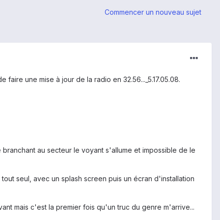
Commencer un nouveau sujet
 faire une mise à jour de la radio en 32.56..._5.17.05.08.
le branchant au secteur le voyant s'allume et impossible de le
 tout seul, avec un splash screen puis un écran d'installation
ant mais c'est la premier fois qu'un truc du genre m'arrive...