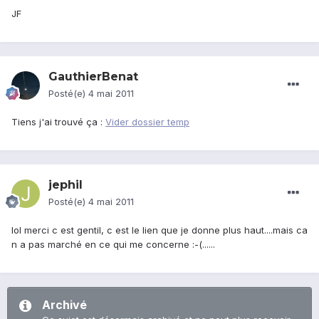
JF
GauthierBenat
Posté(e)
4 mai 2011
Tiens j'ai trouvé ça :
Vider dossier temp
jephil
Posté(e)
4 mai 2011
lol merci c est gentil, c est le lien que je donne plus haut....mais ca
n a pas marché en ce qui me concerne :-(......
Archivé