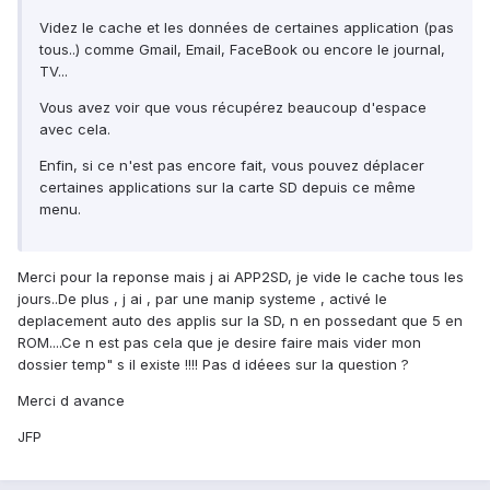
Videz le cache et les données de certaines application (pas
tous..) comme Gmail, Email, FaceBook ou encore le journal,
TV...
Vous avez voir que vous récupérez beaucoup d'espace
avec cela.
Enfin, si ce n'est pas encore fait, vous pouvez déplacer
certaines applications sur la carte SD depuis ce même
menu.
Merci pour la reponse mais j ai APP2SD, je vide le cache tous les
jours..De plus , j ai , par une manip systeme , activé le
deplacement auto des applis sur la SD, n en possedant que 5 en
ROM....Ce n est pas cela que je desire faire mais vider mon
dossier temp" s il existe !!!! Pas d idéees sur la question ?
Merci d avance
JFP