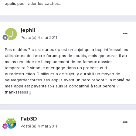
applis pour vider les caches....
jephil
Posté(e)
4 mai 2011
Pas d idées ? c est curieux c est un sujet qui a bcp intéressé les
utilisateurs de l autre forum..pas de soucis, mais qqn aurait il au
moins une idee de l'emplacement de ce fameux dossier
temporaire ? sinon je m engage dans un processus d
autodestruction..D ailleurs a ce sujet, y aurait il un moyen de
sauvegarder toutes ses applis avant un hard reboot ? la moitié de
mes appli est payante ! :-( suis je condamné à tout perdre ?
thankssssss jj
Fab3D
Posté(e)
4 mai 2011