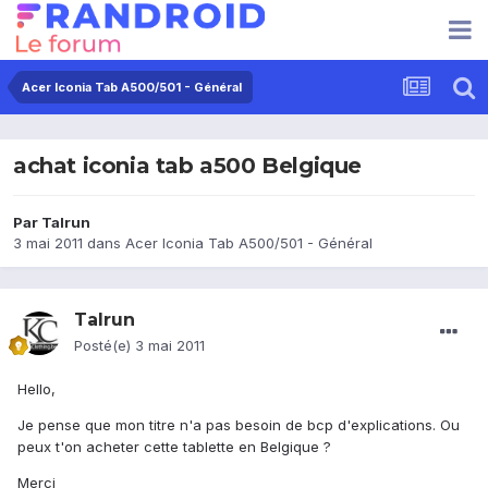
Acer Iconia Tab A500/501 - Général
achat iconia tab a500 Belgique
Par
Talrun
3 mai 2011
dans
Acer Iconia Tab A500/501 - Général
Talrun
Posté(e)
3 mai 2011
Hello,
Je pense que mon titre n'a pas besoin de bcp d'explications. Ou
peux t'on acheter cette tablette en Belgique ?
Merci