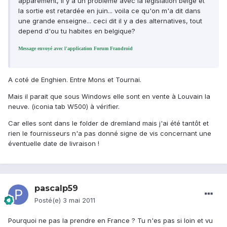
apparement, il y a un problème avec la legislation belge et
la sortie est retardée en juin... voila ce qu'on m'a dit dans
une grande enseigne... ceci dit il y a des alternatives, tout
depend d'ou tu habites en belgique?
Message envoyé avec l'application Forum Frandroid
A coté de Enghien. Entre Mons et Tournai.
Mais il parait que sous Windows elle sont en vente à Louvain la
neuve. (iconia tab W500) à vérifier.
Car elles sont dans le folder de dremland mais j'ai été tantôt et
rien le fournisseurs n'a pas donné signe de vis concernant une
éventuelle date de livraison !
pascalp59
Posté(e)
3 mai 2011
Pourquoi ne pas la prendre en France ? Tu n'es pas si loin et vu