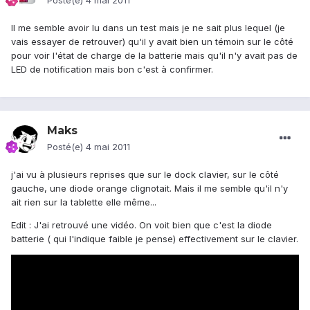
Posté(e)
4 mai 2011
Il me semble avoir lu dans un test mais je ne sait plus lequel (je
vais essayer de retrouver) qu'il y avait bien un témoin sur le côté
pour voir l'état de charge de la batterie mais qu'il n'y avait pas de
LED de notification mais bon c'est à confirmer.
Maks
Posté(e)
4 mai 2011
j'ai vu à plusieurs reprises que sur le dock clavier, sur le côté
gauche, une diode orange clignotait. Mais il me semble qu'il n'y
ait rien sur la tablette elle même...
Edit : J'ai retrouvé une vidéo. On voit bien que c'est la diode
batterie ( qui l'indique faible je pense) effectivement sur le clavier.