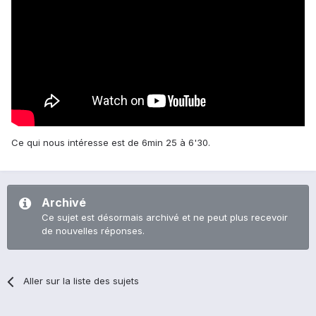
Ce qui nous intéresse est de 6min 25 à 6'30.
Archivé
Ce sujet est désormais archivé et ne peut plus recevoir
de nouvelles réponses.
Aller sur la liste des sujets