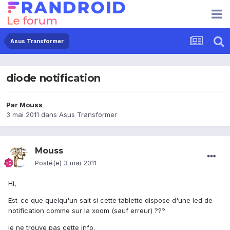
Asus Transformer
diode notification
Par
Mouss
3 mai 2011
dans
Asus Transformer
Mouss
Posté(e)
3 mai 2011
Hi,
Est-ce que quelqu'un sait si cette tablette dispose d'une led de
notification comme sur la xoom (sauf erreur) ???
je ne trouve pas cette info.