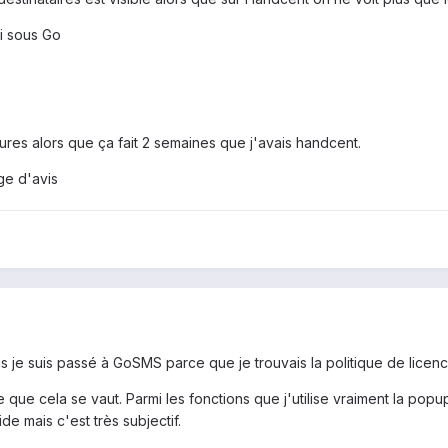
i sous Go
res alors que ça fait 2 semaines que j'avais handcent.
ge d'avis
is je suis passé à GoSMS parce que je trouvais la politique de lic
e que cela se vaut. Parmi les fonctions que j'utilise vraiment la po
e mais c'est très subjectif.