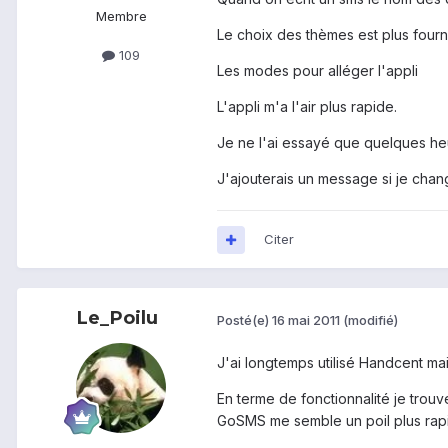
Membre
Le choix des thèmes est plus fourn
109
Les modes pour alléger l'appli
L'appli m'a l'air plus rapide.
Je ne l'ai essayé que quelques heu
J'ajouterais un message si je chan
Citer
Le_Poilu
Posté(e)
16 mai 2011
(modifié)
J'ai longtemps utilisé Handcent ma
En terme de fonctionnalité je trouv
GoSMS me semble un poil plus rapid