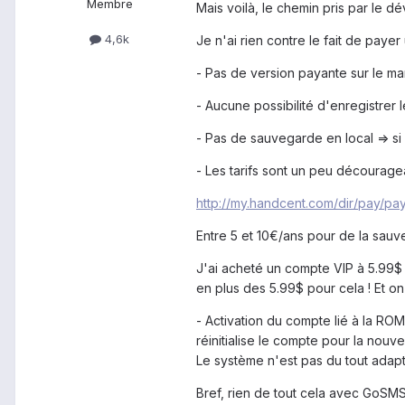
Membre
Mais voilà, le chemin pris par le 
4,6k
Je n'ai rien contre le fait de paye
- Pas de version payante sur le mar
- Aucune possibilité d'enregistrer
- Pas de sauvegarde en local => si 
- Les tarifs sont un peu décourage
http://my.handcent.com/dir/pay/payp
Entre 5 et 10€/ans pour de la sauv
J'ai acheté un compte VIP à 5.99$ e
en plus des 5.99$ pour cela ! Et on
- Activation du compte lié à la 
réinitialise le compte pour la nouv
Le système n'est pas du tout adap
Bref, rien de tout cela avec GoSMS