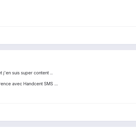
 j'en suis super content ...
férence avec Handcent SMS ....