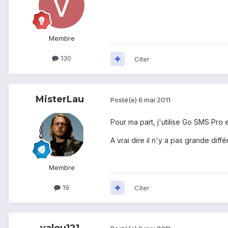
Membre
130
Citer
MisterLau
Posté(e)
6 mai 2011
Pour ma part, j'utilise Go SMS Pro et
A vrai dire il n'y a pas grande dif
Membre
19
Citer
valou121