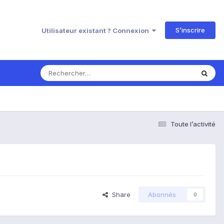
S’inscrire
Utilisateur existant ? Connexion
Toute l’activité
Share
Abonnés
0