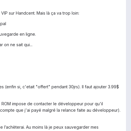
 VIP sur Handcent. Mais là ça va trop loin:
ypal
auvegarde en ligne.
on ne sait qui...
enfin si, c'etait "offert" pendant 30jrs). Il faut ajouter 3.99$
e ROM impose de contacter le développeur pour qu'il
le compte que j'ai payé malgré la relance faite au développeur).
je l’achèterai. Au moins là je peux sauvegarder mes