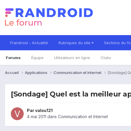
Frandroid - Actualité
Rubriques du site
Sections du f
Forums
Équipe
Utilisateurs en ligne
Clubs
Accueil
Applications
Communication et Internet
[Sondage] Qu
[Sondage] Quel est la meilleur 
Par
valou121
4 mai 2011
dans
Communication et Internet