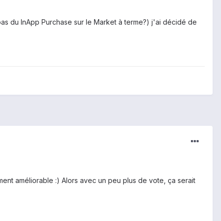
pas du InApp Purchase sur le Market à terme?) j'ai décidé de
ent améliorable :) Alors avec un peu plus de vote, ça serait