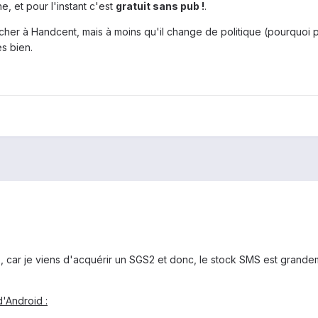
e, et pour l'instant c'est
gratuit sans pub !
.
cher à Handcent, mais à moins qu'il change de politique (pourquoi 
ès bien.
P
, car je viens d'acquérir un SGS2 et donc, le stock SMS est grandem
d'Android :