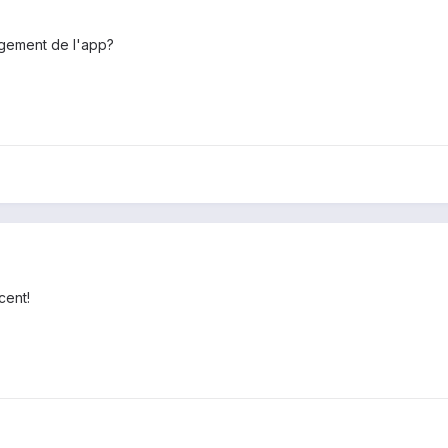
rgement de l'app?
cent!