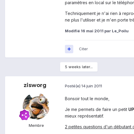
paramètres en local sur le téléphon
Techniquement je n'ai rien à repro
ne plus l'utiliser et je m'en porte tr
Modifié
16 mai 2011
par Le_Poilu
Citer
5 weeks later...
zisworg
Posté(e)
14 juin 2011
Bonsoir tout le monde,
Je me permets de faire un petit
U
mieux représentatif.
Membre
2 petites questions d'un débutant 