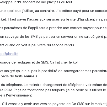
développeur d'Handcent ne me plait pas du tout.
r une appli que j'utilise, au contraire. J'ai même payé pour un compte
ket. Il faut payer l'accès aux services sur le site d'handcent via pa
 les paramètres de l'appli sauf à prendre une compte payant pour s
on sauvegarde les SMS ça part sur un serveur on ne sait où géré par 
ant quand on voit la pauvreté du service rendu:
al!planslist
egarde de réglages et de SMS. Ca fait cher le ko!
t malgré ça je n'ai pas la possibilité de sauvegarder mes paramètres (
 parle de tarifs
annuels
ROM du téléphone. Le moindre changement de téléphone voir même d
elle ROM. Et ça ne fonctionne pas toujours (je ne peux plus utiliser 
té à l'environnement.
. S'il venait à y avoir une version payante de Go SMS sur le market 