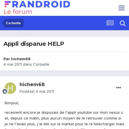
Corbeille
Appli disparue HELP
Par
hichem68
4 mai 2011
dans
Corbeille
hichem68
Posté(e)
4 mai 2011
Bonjour,
recement encore je disposais de l'appli youtube sur mon nexus s
et, depuis ce matin, plus aucun moyen de le retrouver comme si
je ne l'avais plus, j'ai été sur le market pour le re telecharger mais