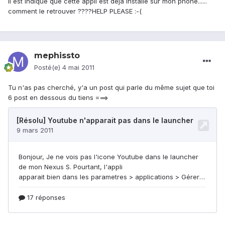
il est indiqué que cette appli est deja installé sur mon phone......
comment le retrouver ????HELP PLEASE :-(
mephissto
Posté(e)
4 mai 2011
Tu n'as pas cherché, y'a un post qui parle du même sujet que toi
6 post en dessous du tiens ===>