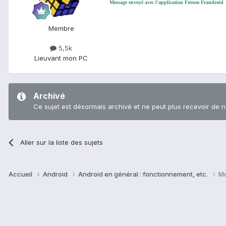
Message envoyé avec l'application Forum Frandroid
Membre
5,5k
Lieu
vant mon PC
Archivé
Ce sujet est désormais archivé et ne peut plus recevoir de 
Aller sur la liste des sujets
Accueil
Android
Android en général : fonctionnement, etc.
Mo