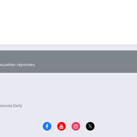
nouvelles réponses.
torola Defy