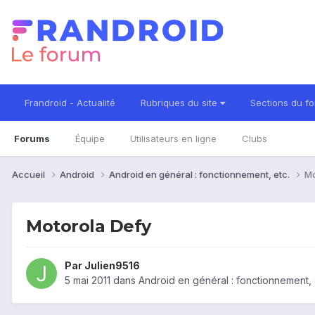
Frandroid - Actualité
Rubriques du site
Sections du f
Forums
Équipe
Utilisateurs en ligne
Clubs
Accueil
Android
Android en général : fonctionnement, etc.
Mo
Motorola Defy
Par
Julien9516
5 mai 2011
dans
Android en général : fonctionnement, 