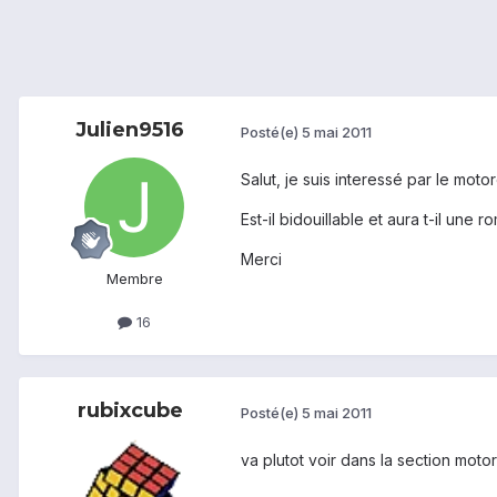
Julien9516
Posté(e)
5 mai 2011
Salut, je suis interessé par le mot
Est-il bidouillable et aura t-il une r
Merci
Membre
16
rubixcube
Posté(e)
5 mai 2011
va plutot voir dans la section moto