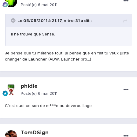
Posté(e)
6 mai 2011
Le 05/05/2011 à 21:17, nitro-31 a dit :
Il ne trouve que Sense.
Je pense que tu mélange tout, je pense que en fait tu veux juste
changer de Launcher (ADW, Launcher pro...)
phidie
Posté(e)
6 mai 2011
C'est quoi ce son de m***e au deverouillage
TomDSign