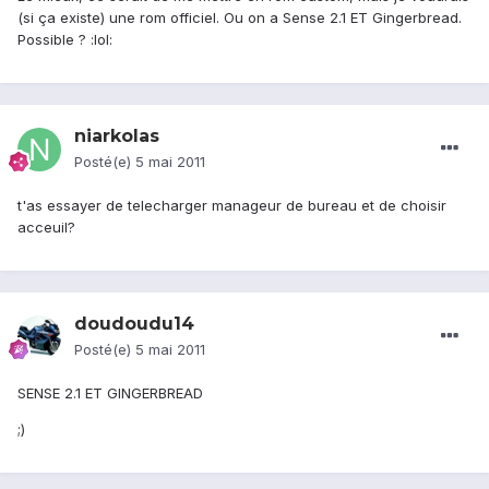
(si ça existe) une rom officiel. Ou on a Sense 2.1 ET Gingerbread.
Possible ? :lol:
niarkolas
Posté(e)
5 mai 2011
t'as essayer de telecharger manageur de bureau et de choisir
acceuil?
doudoudu14
Posté(e)
5 mai 2011
SENSE 2.1 ET GINGERBREAD
;)