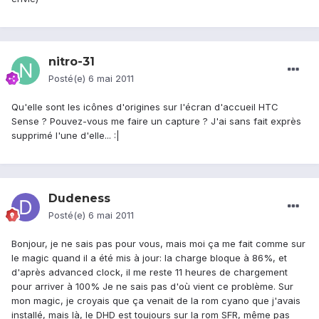
nitro-31
Posté(e)
6 mai 2011
Qu'elle sont les icônes d'origines sur l'écran d'accueil HTC
Sense ? Pouvez-vous me faire un capture ? J'ai sans fait exprès
supprimé l'une d'elle... :|
Dudeness
Posté(e)
6 mai 2011
Bonjour, je ne sais pas pour vous, mais moi ça me fait comme sur
le magic quand il a été mis à jour: la charge bloque à 86%, et
d'après advanced clock, il me reste 11 heures de chargement
pour arriver à 100% Je ne sais pas d'où vient ce problème. Sur
mon magic, je croyais que ça venait de la rom cyano que j'avais
installé, mais là, le DHD est toujours sur la rom SFR, même pas