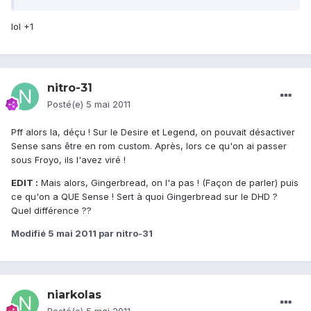
lol +1
nitro-31
Posté(e)
5 mai 2011
Pff alors la, déçu ! Sur le Desire et Legend, on pouvait désactiver
Sense sans être en rom custom. Après, lors ce qu'on ai passer
sous Froyo, ils l'avez viré !
EDIT :
Mais alors, Gingerbread, on l'a pas ! (Façon de parler) puis
ce qu'on a QUE Sense ! Sert à quoi Gingerbread sur le DHD ?
Quel différence ??
Modifié
5 mai 2011
par nitro-31
niarkolas