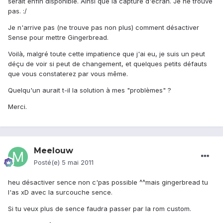
serait enfin disponible. Ainsi que la capture d'écran. Je ne trouve
pas. :/
Je n'arrive pas (ne trouve pas non plus) comment désactiver
Sense pour mettre Gingerbread.
Voilà, malgré toute cette impatience que j'ai eu, je suis un peut
déçu de voir si peut de changement, et quelques petits défauts
que vous constaterez par vous même.
Quelqu'un aurait t-il la solution à mes "problèmes" ?
Merci.
Meelouw
Posté(e)
5 mai 2011
heu désactiver sence non c'pas possible ^^mais gingerbread tu
l'as xD avec la surcouche sence.
Si tu veux plus de sence faudra passer par la rom custom.