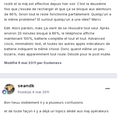
rooté et la màj est effective depuis hier soir. C’est la deuxième
fois que j'essaie de recharger et que ça se bloque aux alentours
de 86%. Sinon tout le reste fonctionne parfaitement. Quelqu'un a
le même problème? Et surtout quelqu'un a une idée? Merci.
Edit: Alors pardon, mais ça vient de se résoudre tout seul. Après
environ 20 minutes bloqué à 86%, le téléphone affiche
maintenant 100%, batterie complète et tout et tout. Advanced
clock, minimalistic text, et toutes les autres applis indicateurs de
batterie indiquent la même chose. Donc quand même un peu
bizarre, mais apparemment tout roule. Désolé pour le post inutile.
Modifié
6 mai 2011
par Dudeness
seandk
Posté(e)
6 mai 2011
Bon heuu visiblement il y a plusieurs confusions
et de toute façon il y a déjà un topics dédié aux maj opérateurs