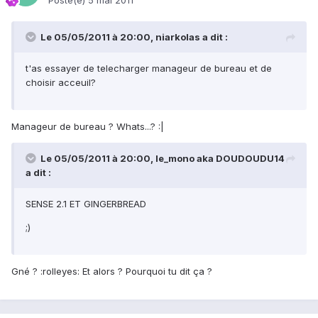
Posté(e)
5 mai 2011
Le 05/05/2011 à 20:00, niarkolas a dit :
t'as essayer de telecharger manageur de bureau et de
choisir acceuil?
Manageur de bureau ? Whats...? :|
Le 05/05/2011 à 20:00, le_mono aka DOUDOUDU14
a dit :
SENSE 2.1 ET GINGERBREAD
;)
Gné ? :rolleyes: Et alors ? Pourquoi tu dit ça ?