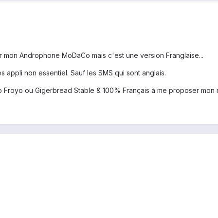
ler sur mon Androphone MoDaCo mais c'est une version Franglaise...
 appli non essentiel. Sauf les SMS qui sont anglais.
 Froyo ou Gigerbread Stable & 100% Français à me proposer mon m