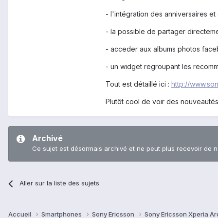
- l'intégration des anniversaires 
- la possible de partager directem
- acceder aux albums photos faceb
- un widget regroupant les recomm
Tout est détaillé ici :
http://www.so
Plutôt cool de voir des nouveautés
Archivé
Ce sujet est désormais archivé et ne peut plus recevoir de 
Aller sur la liste des sujets
Accueil
Smartphones
Sony Ericsson
Sony Ericsson Xperia A