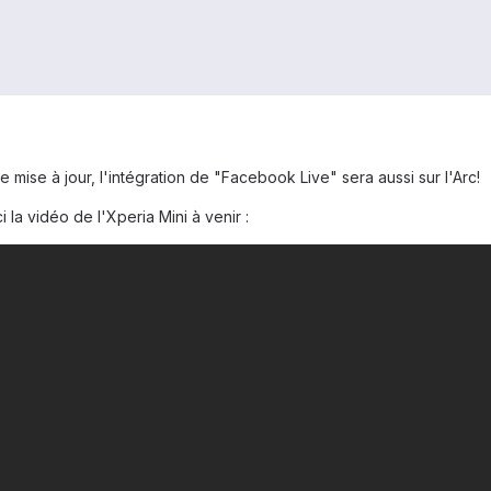
 mise à jour, l'intégration de "Facebook Live" sera aussi sur l'Arc!
 la vidéo de l'Xperia Mini à venir :