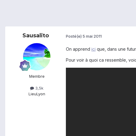
Sausalito
Posté(e)
5 mai 2011
On apprend
ici
que, dans une future
Pour voir à quoi ca ressemble, voici
Membre
3,5k
Lieu
Lyon