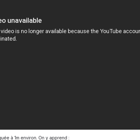
quée à 1m environ. On y apprend :