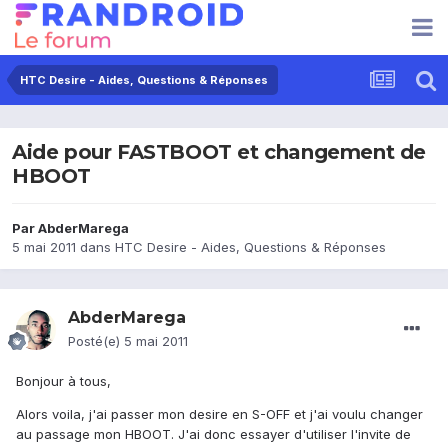
HTC Desire - Aides, Questions & Réponses
Aide pour FASTBOOT et changement de
HBOOT
Par
AbderMarega
5 mai 2011
dans
HTC Desire - Aides, Questions & Réponses
AbderMarega
Posté(e)
5 mai 2011
Bonjour à tous,
Alors voila, j'ai passer mon desire en S-OFF et j'ai voulu changer
au passage mon HBOOT. J'ai donc essayer d'utiliser l'invite de