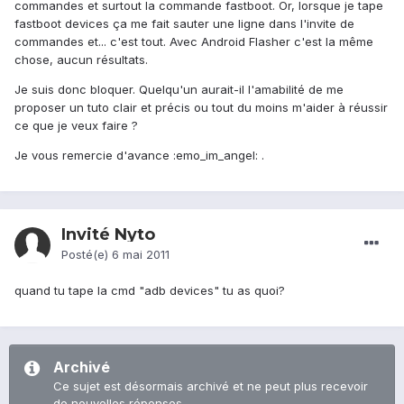
commandes et surtout la commande fastboot. Or, lorsque je tape
fastboot devices ça me fait sauter une ligne dans l'invite de
commandes et... c'est tout. Avec Android Flasher c'est la même
chose, aucun résultats.
Je suis donc bloquer. Quelqu'un aurait-il l'amabilité de me
proposer un tuto clair et précis ou tout du moins m'aider à réussir
ce que je veux faire ?
Je vous remercie d'avance :emo_im_angel: .
Invité Nyto
Posté(e)
6 mai 2011
quand tu tape la cmd "adb devices" tu as quoi?
Archivé
Ce sujet est désormais archivé et ne peut plus recevoir
de nouvelles réponses.