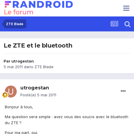
ZTE Blade
Le ZTE et le bluetooth
Par
utrogestan
5 mai 2011
dans
ZTE Blade
utrogestan
Posté(e)
5 mai 2011
Bonjour à tous,
Ma question sera simple : avez vous des soucis avec le bluetooth
du ZTE ?
Pour ma part, oui.