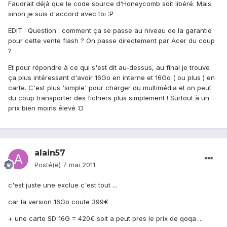
Faudrait déjà que le code source d'Honeycomb soit libéré. Mais
sinon je suis d'accord avec toi :P
EDIT : Question : comment ça se passe au niveau de la garantie
pour cette vente flash ? On passe directement par Acer du coup
?
Et pour répondre à ce qui s'est dit au-dessus, au final je trouve
ça plus intéressant d'avoir 16Go en interne et 16Go ( ou plus ) en
carte. C'est plus 'simple' pour charger du multimédia et on peut
du coup transporter des fichiers plus simplement ! Surtout à un
prix bien moins élevé :D
alain57
Posté(e)
7 mai 2011
c'est juste une exclue c'est tout ...
car la version 16Go coute 399€
+ une carte SD 16G = 420€ soit a peut pres le prix de qoqa ...