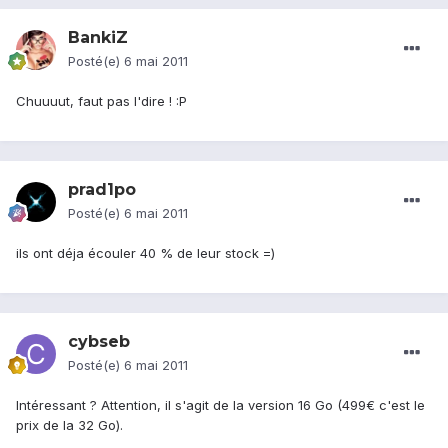
BankiZ
Posté(e)
6 mai 2011
Chuuuut, faut pas l'dire ! :P
prad1po
Posté(e)
6 mai 2011
ils ont déja écouler 40 % de leur stock =)
cybseb
Posté(e)
6 mai 2011
Intéressant ? Attention, il s'agit de la version 16 Go (499€ c'est le
prix de la 32 Go).