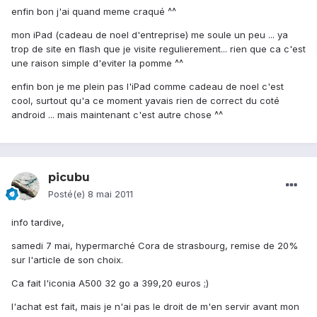
enfin bon j'ai quand meme craqué ^^
mon iPad (cadeau de noel d'entreprise) me soule un peu ... ya
trop de site en flash que je visite regulierement... rien que ca c'est
une raison simple d'eviter la pomme ^^
enfin bon je me plein pas l'iPad comme cadeau de noel c'est
cool, surtout qu'a ce moment yavais rien de correct du coté
android ... mais maintenant c'est autre chose ^^
picubu
Posté(e)
8 mai 2011
info tardive,
samedi 7 mai, hypermarché Cora de strasbourg, remise de 20%
sur l'article de son choix.
Ca fait l'iconia A500 32 go a 399,20 euros ;)
l'achat est fait, mais je n'ai pas le droit de m'en servir avant mon