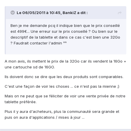
Le 06/05/2011 à 10:45, BankiZ a dit :
Ben je me demande pcq il indique bien que le prix conseillé
est 499€... Une erreur sur le prix conseillé ? Ou bien sur le
descriptif de la tablette et dans ce cas c'est bien une 32Go
? Faudrait contacter l'admin ^^
A mon avis, ils mettent le prix de la 32Go car ils vendent la 16Go +
une cartouche sd de 16GO.
Ils doivent donc se dire que les deux produits sont comparables.
C'est une façon de voir les choses ... ce n'est pas la mienne ;)
Mais on ne peut que se féliciter de voir une vente privée de notre
tablette préférée.
Plus il y aura d'acheteurs, plus la communauté sera grande et
puis on aura d'applications / mises à jour ...