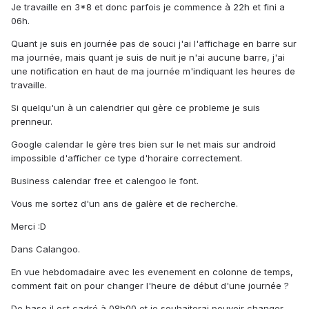
Je travaille en 3*8 et donc parfois je commence à 22h et fini a
06h.
Quant je suis en journée pas de souci j'ai l'affichage en barre sur
ma journée, mais quant je suis de nuit je n'ai aucune barre, j'ai
une notification en haut de ma journée m'indiquant les heures de
travaille.
Si quelqu'un à un calendrier qui gère ce probleme je suis
prenneur.
Google calendar le gère tres bien sur le net mais sur android
impossible d'afficher ce type d'horaire correctement.
Business calendar free et calengoo le font.
Vous me sortez d'un ans de galère et de recherche.
Merci :D
Dans Calangoo.
En vue hebdomadaire avec les evenement en colonne de temps,
comment fait on pour changer l'heure de début d'une journée ?
De base il est cadré à 08h00 et je souhaiterai pouvoir changer