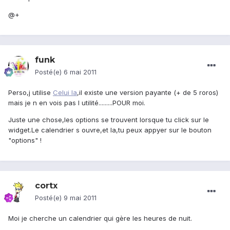
@+
funk
Posté(e)
6 mai 2011
Perso,j utilise
Celui la
,il existe une version payante (+ de 5 roros)
mais je n en vois pas l utilité.........POUR moi.
Juste une chose,les options se trouvent lorsque tu click sur le
widget.Le calendrier s ouvre,et la,tu peux appyer sur le bouton
"options" !
cortx
Posté(e)
9 mai 2011
Moi je cherche un calendrier qui gère les heures de nuit.