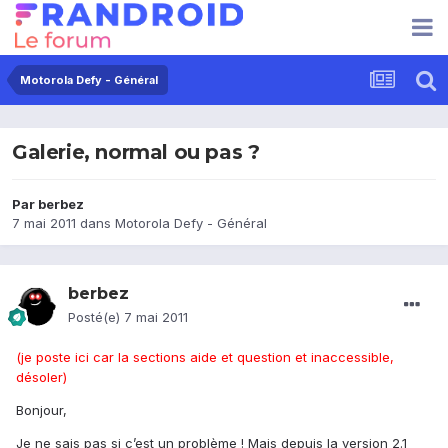
Motorola Defy - Général
Galerie, normal ou pas ?
Par
berbez
7 mai 2011
dans
Motorola Defy - Général
berbez
Posté(e)
7 mai 2011
(je poste ici car la sections aide et question et inaccessible,
désoler)
Bonjour,
Je ne sais pas si c’est un problème ! Mais depuis la version 2.1