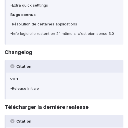
-Extra quick setttings
Bugs connus
-Résolution de certaines applications
-Info logicielle restent en 2.1 même si c'est bien sense 3.0
Changelog
Citation
v0.1
-Release Initiale
Télécharger la dernière realease
Citation