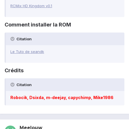
RCMix HD Kingdom v0.1
Comment installer la ROM
Citation
Le Tuto de seandk
Crédits
Citation
Robocik, Dsixda, m-deejay, capychimp, Mike1986
Meelouw