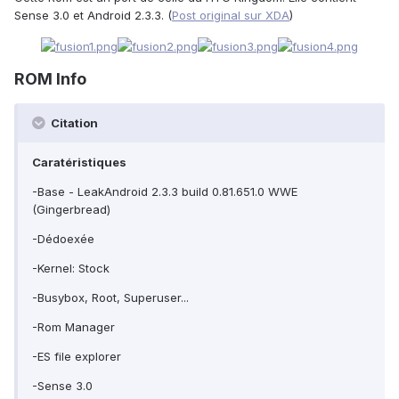
Sense 3.0 et Android 2.3.3. (
Post original sur XDA
)
ROM Info
Citation
Caratéristiques
-Base - LeakAndroid 2.3.3 build 0.81.651.0 WWE
(Gingerbread)
-Dédoexée
-Kernel: Stock
-Busybox, Root, Superuser...
-Rom Manager
-ES file explorer
-Sense 3.0