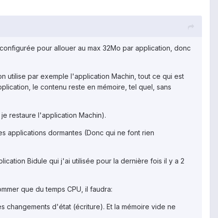
st configurée pour allouer au max 32Mo par application, donc
n utilise par exemple l'application Machin, tout ce qui est
lication, le contenu reste en mémoire, tel quel, sans
s je restaure l'application Machin).
s applications dormantes (Donc qui ne font rien
cation Bidule qui j'ai utilisée pour la dernière fois il y a 2
nsommer que du temps CPU, il faudra:
s changements d'état (écriture). Et la mémoire vide ne