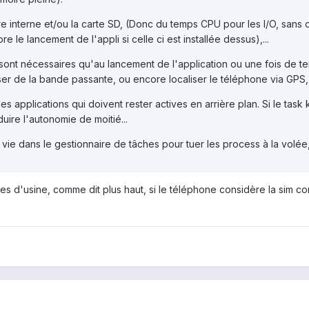
ire interne et/ou la carte SD, (Donc du temps CPU pour les I/O, sans
e le lancement de l'appli si celle ci est installée dessus),...
 sont nécessaires qu'au lancement de l'application ou une fois de te
iser de la bande passante, ou encore localiser le téléphone via GPS
 applications qui doivent rester actives en arrière plan. Si le task k
uire l'autonomie de moitié...
vie dans le gestionnaire de tâches pour tuer les process à la volée, 
s d'usine, comme dit plus haut, si le téléphone considère la sim co