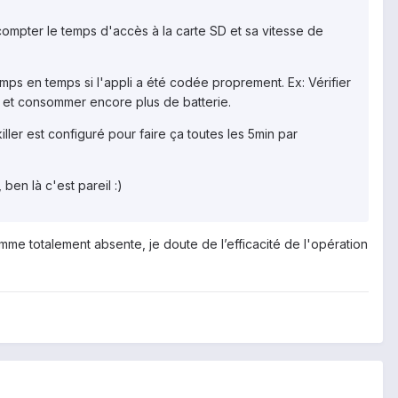
 compter le temps d'accès à la carte SD et sa vitesse de
mps en temps si l'appli a été codée proprement. Ex: Vérifier
, et consommer encore plus de batterie.
iller est configuré pour faire ça toutes les 5min par
ben là c'est pareil :)
mme totalement absente, je doute de l’efficacité de l'opération