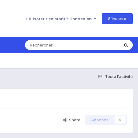
S’inscrire
Utilisateur existant ? Connexion
Toute l’activité
Share
Abonnés
0