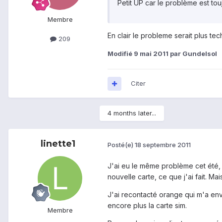
Petit UP car le problème est to
Membre
En clair le probleme serait plus tec
209
Modifié
9 mai 2011
par Gundelsol
Citer
4 months later...
linette1
Posté(e)
18 septembre 2011
J'ai eu le même problème cet été, 
nouvelle carte, ce que j'ai fait. Mai
J'ai recontacté orange qui m'a envo
encore plus la carte sim.
Membre