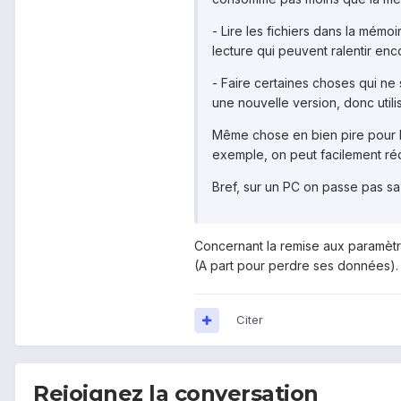
- Lire les fichiers dans la mémo
lecture qui peuvent ralentir encor
- Faire certaines choses qui ne
une nouvelle version, donc util
Même chose en bien pire pour les
exemple, on peut facilement réd
Bref, sur un PC on passe pas sa 
Concernant la remise aux paramètre
(A part pour perdre ses données).
Citer
Rejoignez la conversation