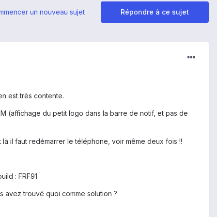
mmencer un nouveau sujet
Répondre à ce sujet
n est très contente.
IM (affichage du petit logo dans la barre de notif, et pas de
t là il faut redémarrer le téléphone, voir même deux fois !!
build : FRF91
us avez trouvé quoi comme solution ?