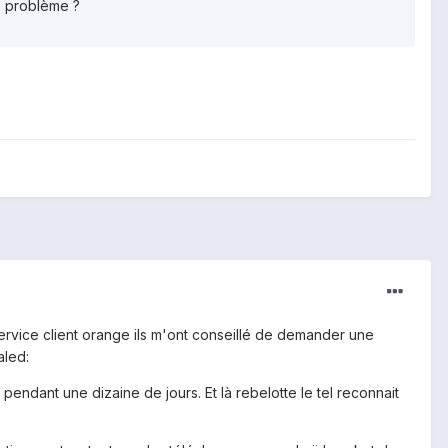
e problème ?
service client orange ils m'ont conseillé de demander une
aled:
pendant une dizaine de jours. Et là rebelotte le tel reconnait