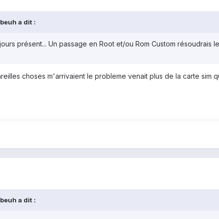
euh a dit :
ujours présent... Un passage en Root et/ou Rom Custom résoudrais l
lles choses m'arrivaient le probleme venait plus de la carte sim q
euh a dit :