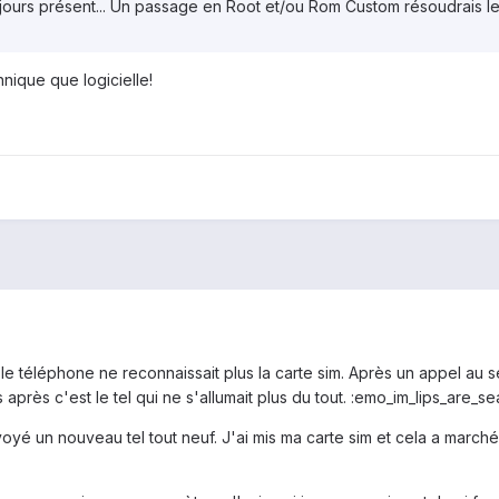
ujours présent... Un passage en Root et/ou Rom Custom résoudrais l
hnique que logicielle!
le téléphone ne reconnaissait plus la carte sim. Après un appel au 
s après c'est le tel qui ne s'allumait plus du tout. :emo_im_lips_are_se
yé un nouveau tel tout neuf. J'ai mis ma carte sim et cela a marché 