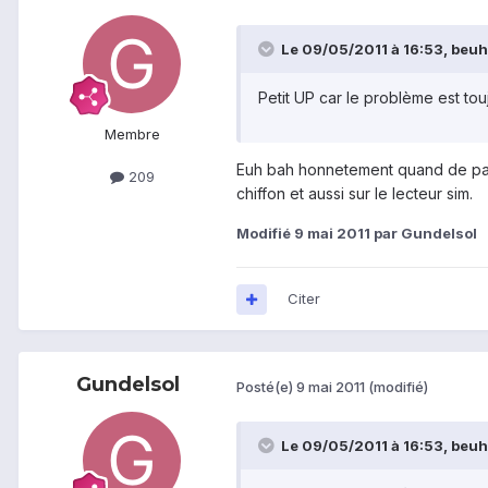
Le 09/05/2011 à 16:53, beuhb
Petit UP car le problème est to
Membre
Euh bah honnetement quand de parei
209
chiffon et aussi sur le lecteur sim.
Modifié
9 mai 2011
par Gundelsol
Citer
Gundelsol
Posté(e)
9 mai 2011
(modifié)
Le 09/05/2011 à 16:53, beuhb