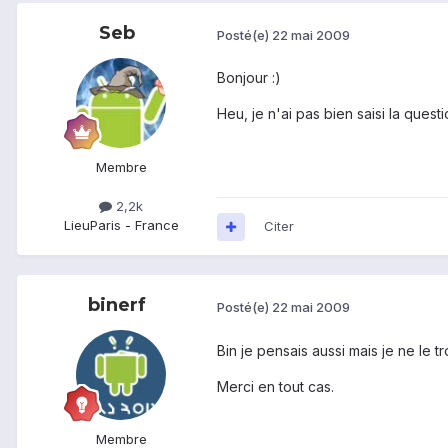
Seb
Posté(e)
22 mai 2009
Bonjour :)
Heu, je n'ai pas bien saisi la ques
Membre
2,2k
Lieu
Paris - France
Citer
binerf
Posté(e)
22 mai 2009
Bin je pensais aussi mais je ne le tr
Merci en tout cas.
Membre