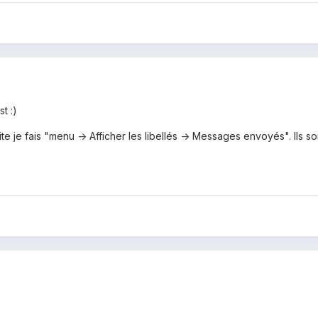
t :)
te je fais "menu -> Afficher les libellés -> Messages envoyés". Il