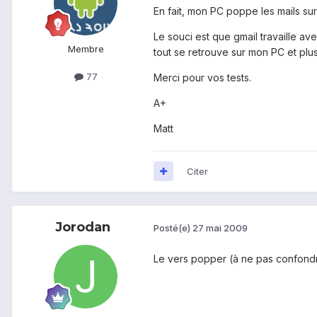
En fait, mon PC poppe les mails sur
Le souci est que gmail travaille a
Membre
tout se retrouve sur mon PC et plus
77
Merci pour vos tests.
A+
Matt
Citer
Jorodan
Posté(e)
27 mai 2009
Le vers popper (à ne pas confondre