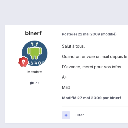
binerf
Posté(e)
22 mai 2009
(modifié)
Salut à tous,
Quand on envoie un mail depuis le
D'avance, merci pour vos infos.
Membre
A+
77
Matt
Modifié
27 mai 2009
par binerf
Citer