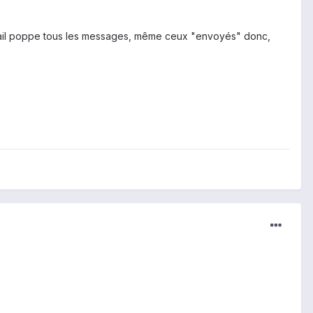
e mail poppe tous les messages, même ceux "envoyés" donc,
)