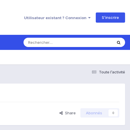
S’inscrire
Utilisateur existant ? Connexion
Toute l’activité
Share
Abonnés
0