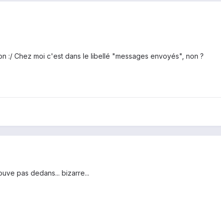
tion :/ Chez moi c'est dans le libellé "messages envoyés", non ?
ouve pas dedans... bizarre...