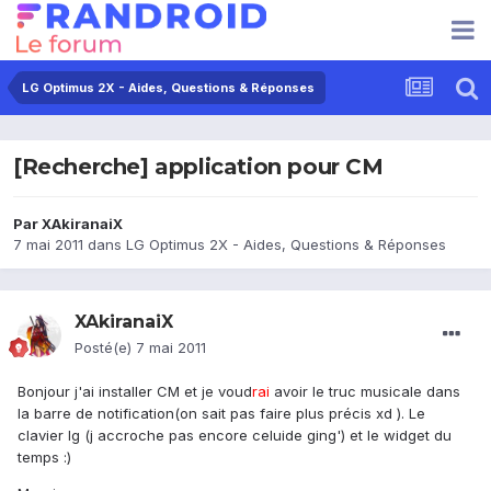
LG Optimus 2X - Aides, Questions & Réponses
[Recherche] application pour CM
Par
XAkiranaiX
7 mai 2011
dans
LG Optimus 2X - Aides, Questions & Réponses
XAkiranaiX
Posté(e)
7 mai 2011
Bonjour j'ai installer CM et je voud
rai
avoir le truc musicale dans
la barre de notification(on sait pas faire plus précis xd ). Le
clavier lg (j accroche pas encore celuide ging') et le widget du
temps :)