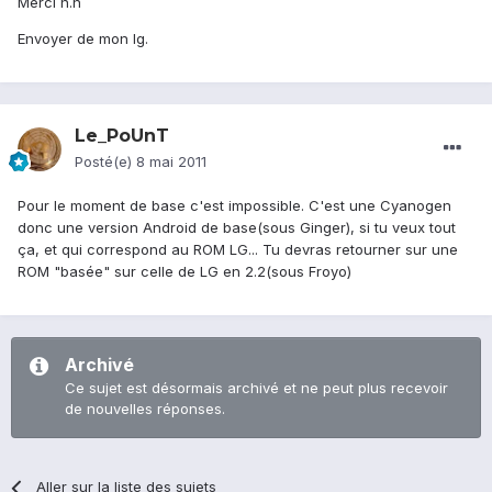
Merci n.n
Envoyer de mon lg.
Le_PoUnT
Posté(e)
8 mai 2011
Pour le moment de base c'est impossible. C'est une Cyanogen
donc une version Android de base(sous Ginger), si tu veux tout
ça, et qui correspond au ROM LG... Tu devras retourner sur une
ROM "basée" sur celle de LG en 2.2(sous Froyo)
Archivé
Ce sujet est désormais archivé et ne peut plus recevoir
de nouvelles réponses.
Aller sur la liste des sujets