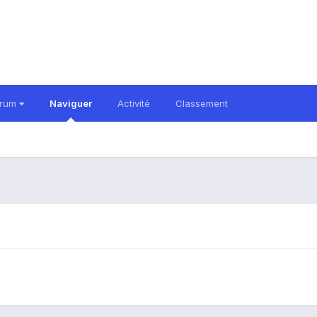
orum
Naviguer
Activité
Classement