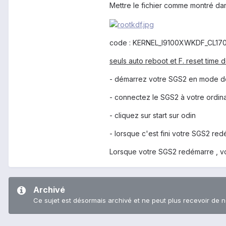
Mettre le fichier comme montré dan
code : KERNEL_I9100XWKDF_CL170
seuls auto reboot et F. reset time 
- démarrez votre SGS2 en mode d
- connectez le SGS2 à votre ordina
- cliquez sur start sur odin
- lorsque c'est fini votre SGS2 red
Lorsque votre SGS2 redémarre , vou
Archivé
Ce sujet est désormais archivé et ne peut plus recevoir de 