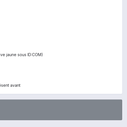
pave jaune sous ID:COM)
ésent avant