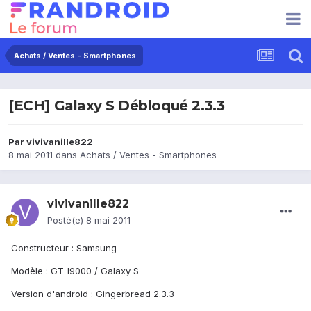
Achats / Ventes - Smartphones
[ECH] Galaxy S Débloqué 2.3.3
Par
vivivanille822
8 mai 2011
dans
Achats / Ventes - Smartphones
vivivanille822
Posté(e)
8 mai 2011
Constructeur : Samsung
Modèle : GT-I9000 / Galaxy S
Version d'android : Gingerbread 2.3.3