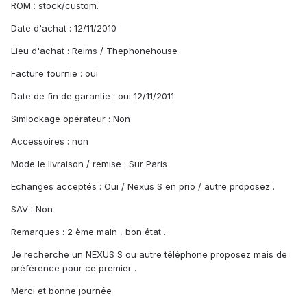
ROM : stock/custom.
Date d'achat : 12/11/2010
Lieu d'achat : Reims / Thephonehouse
Facture fournie : oui
Date de fin de garantie : oui 12/11/2011
Simlockage opérateur : Non
Accessoires : non
Mode le livraison / remise : Sur Paris
Echanges acceptés : Oui / Nexus S en prio / autre proposez .
SAV : Non
Remarques : 2 ème main , bon état .
Je recherche un NEXUS S ou autre téléphone proposez mais de
préférence pour ce premier .
Merci et bonne journée