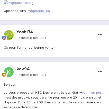
Uploaded with
ImageShack.us
Yoshi74
Posté(e)
8 mai 2011
Ok pour l'annonce, bonne vente !
kev94
Posté(e)
8 mai 2011
Bonjour,
Je vous propose un HTC Desire en très bon état ->
voir mon post
.
Il est désimlocké, sous garantie pour encore 20 mois environ et
dispose d'une SD de 2GB. Bien sûr je rajoute un supplément en
espèces à déterminer.