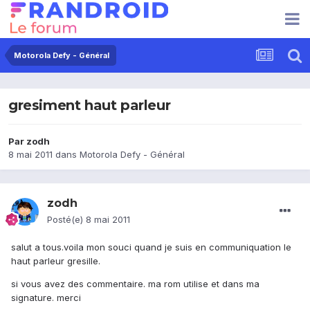
Motorola Defy - Général
gresiment haut parleur
Par
zodh
8 mai 2011
dans
Motorola Defy - Général
zodh
Posté(e)
8 mai 2011
salut a tous.voila mon souci quand je suis en communiquation le
haut parleur gresille.
si vous avez des commentaire. ma rom utilise et dans ma
signature. merci