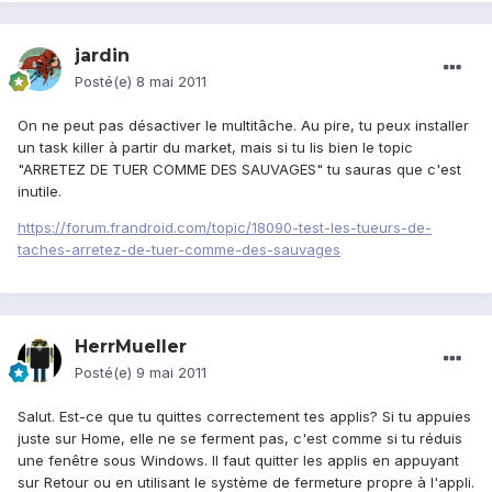
jardin
Posté(e)
8 mai 2011
On ne peut pas désactiver le multitâche. Au pire, tu peux installer
un task killer à partir du market, mais si tu lis bien le topic
"ARRETEZ DE TUER COMME DES SAUVAGES" tu sauras que c'est
inutile.
https://forum.frandroid.com/topic/18090-test-les-tueurs-de-
taches-arretez-de-tuer-comme-des-sauvages
HerrMueller
Posté(e)
9 mai 2011
Salut. Est-ce que tu quittes correctement tes applis? Si tu appuies
juste sur Home, elle ne se ferment pas, c'est comme si tu réduis
une fenêtre sous Windows. Il faut quitter les applis en appuyant
sur Retour ou en utilisant le système de fermeture propre à l'appli.