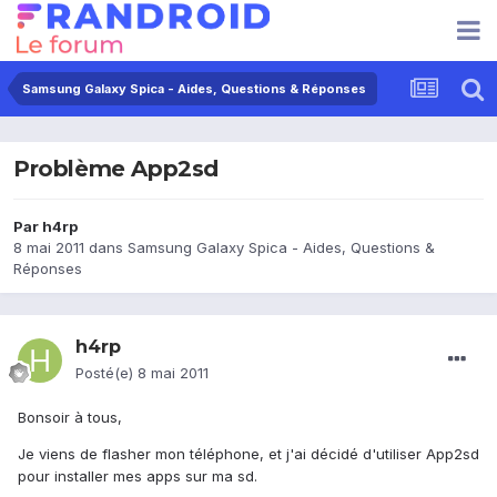
Samsung Galaxy Spica - Aides, Questions & Réponses
Problème App2sd
Par
h4rp
8 mai 2011
dans
Samsung Galaxy Spica - Aides, Questions &
Réponses
h4rp
Posté(e)
8 mai 2011
Bonsoir à tous,
Je viens de flasher mon téléphone, et j'ai décidé d'utiliser App2sd
pour installer mes apps sur ma sd.