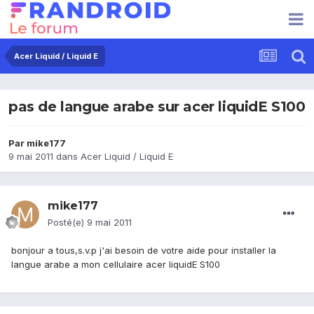
Acer Liquid / Liquid E
pas de langue arabe sur acer liquidE S100
Par
mike177
9 mai 2011
dans
Acer Liquid / Liquid E
mike177
Posté(e)
9 mai 2011
bonjour a tous,s.v.p j'ai besoin de votre aide pour installer la
langue arabe a mon cellulaire acer liquidE S100