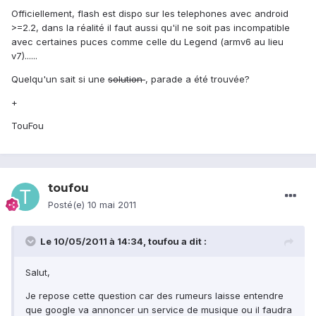
Officiellement, flash est dispo sur les telephones avec android
>=2.2, dans la réalité il faut aussi qu'il ne soit pas incompatible
avec certaines puces comme celle du Legend (armv6 au lieu
v7)......
Quelqu'un sait si une
solution
, parade a été trouvée?
+
TouFou
toufou
Posté(e)
10 mai 2011
Le 10/05/2011 à 14:34, toufou a dit :
Salut,
Je repose cette question car des rumeurs laisse entendre
que google va annoncer un service de musique ou il faudra