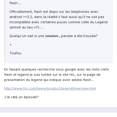
flash.....
Officiellement, flash est dispo sur les telephones avec
android >=2.2, dans la réalité il faut aussi qu'il ne soit pas
incompatible avec certaines puces comme celle du Legend
(armv6 au lieu v7)......
Quelqu'un sait si une
solution
, parade a été trouvée?
+
TouFou
En faisant quelques recherche sous google avec les mots clefs
flash et legend je suis tombé sur le site htc, sur la page de
presentation du legend qui indique avoir adobe flash....
http://www.htc.com/www/product/legend/overview.html
J'ai raté un épisode?