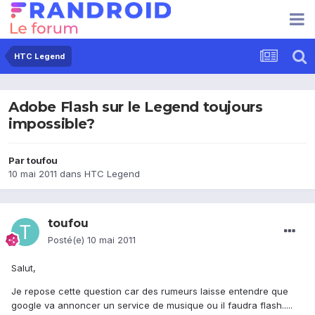
HTC Legend
Adobe Flash sur le Legend toujours
impossible?
Par
toufou
10 mai 2011
dans
HTC Legend
toufou
Posté(e)
10 mai 2011
Salut,
Je repose cette question car des rumeurs laisse entendre que
google va annoncer un service de musique ou il faudra flash.....