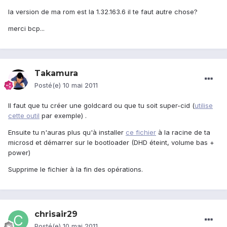
la version de ma rom est la 1.32.163.6 il te faut autre chose?
merci bcp...
Takamura
Posté(e)
10 mai 2011
Il faut que tu créer une goldcard ou que tu soit super-cid (
utilise
cette outil
par exemple) .
Ensuite tu n'auras plus qu'à installer
ce fichier
à la racine de ta
microsd et démarrer sur le bootloader (DHD éteint, volume bas +
power)
Supprime le fichier à la fin des opérations.
chrisair29
Posté(e)
10 mai 2011