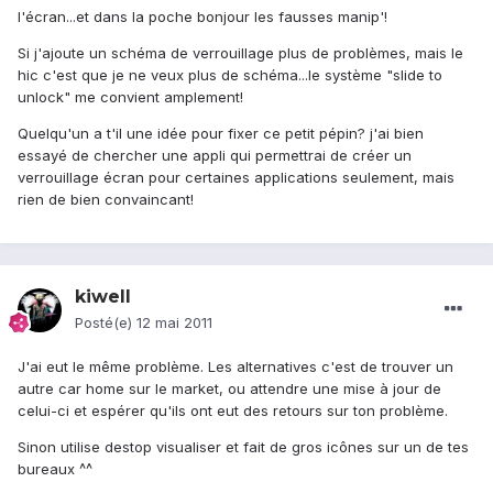
l'écran...et dans la poche bonjour les fausses manip'!
Si j'ajoute un schéma de verrouillage plus de problèmes, mais le
hic c'est que je ne veux plus de schéma...le système "slide to
unlock" me convient amplement!
Quelqu'un a t'il une idée pour fixer ce petit pépin? j'ai bien
essayé de chercher une appli qui permettrai de créer un
verrouillage écran pour certaines applications seulement, mais
rien de bien convaincant!
kiwell
Posté(e)
12 mai 2011
J'ai eut le même problème. Les alternatives c'est de trouver un
autre car home sur le market, ou attendre une mise à jour de
celui-ci et espérer qu'ils ont eut des retours sur ton problème.
Sinon utilise destop visualiser et fait de gros icônes sur un de tes
bureaux ^^