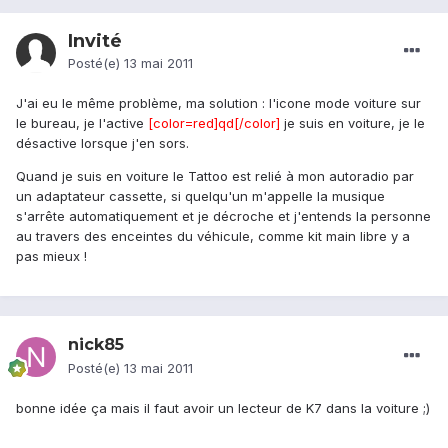
Invité
Posté(e)
13 mai 2011
J'ai eu le même problème, ma solution : l'icone mode voiture sur
le bureau, je l'active
[color=red]qd[/color]
je suis en voiture, je le
désactive lorsque j'en sors.
Quand je suis en voiture le Tattoo est relié à mon autoradio par
un adaptateur cassette, si quelqu'un m'appelle la musique
s'arrête automatiquement et je décroche et j'entends la personne
au travers des enceintes du véhicule, comme kit main libre y a
pas mieux !
nick85
Posté(e)
13 mai 2011
bonne idée ça mais il faut avoir un lecteur de K7 dans la voiture ;)