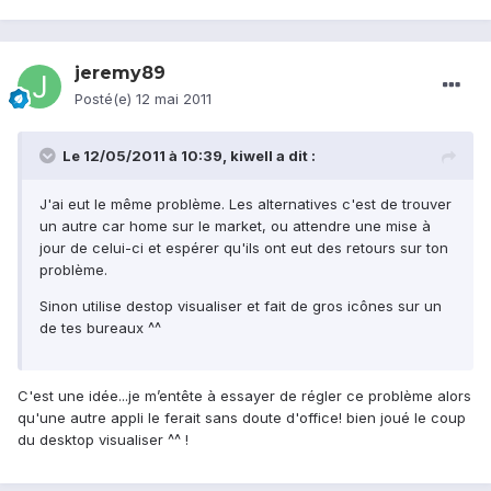
jeremy89
Posté(e)
12 mai 2011
Le 12/05/2011 à 10:39, kiwell a dit :
J'ai eut le même problème. Les alternatives c'est de trouver
un autre car home sur le market, ou attendre une mise à
jour de celui-ci et espérer qu'ils ont eut des retours sur ton
problème.
Sinon utilise destop visualiser et fait de gros icônes sur un
de tes bureaux ^^
C'est une idée...je m’entête à essayer de régler ce problème alors
qu'une autre appli le ferait sans doute d'office! bien joué le coup
du desktop visualiser ^^ !