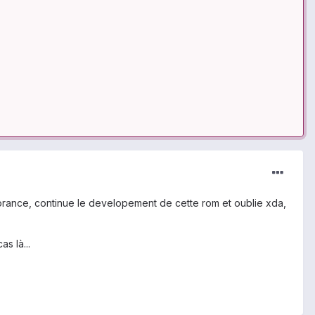
gnorance, continue le developement de cette rom et oublie xda,
s là...