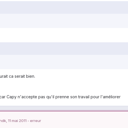
rait ca serait bien.
ar Capy n'accepte pas qu'il prenne son travail pour l'améliorer
dk, 11 mai 2011 - erreur