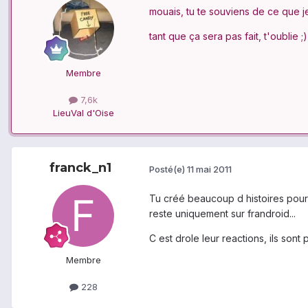
mouais, tu te souviens de ce que je 
tant que ça sera pas fait, t'oublie ;)
Membre
7,6k
Lieu
Val d'Oise
franck_n1
Posté(e)
11 mai 2011
Tu créé beaucoup d histoires pour 
reste uniquement sur frandroid...
C est drole leur reactions, ils sont
Membre
228