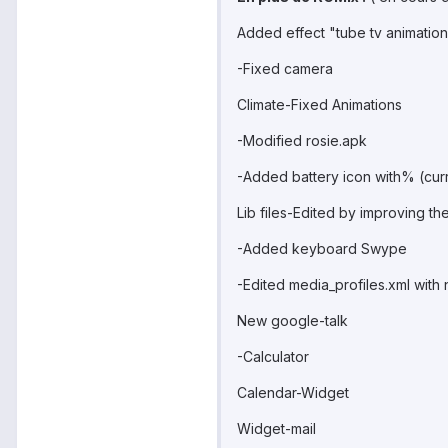
Added effect "tube tv animation
-Fixed camera
Climate-Fixed Animations
-Modified rosie.apk
-Added battery icon with% (curr
Lib files-Edited by improving th
-Added keyboard Swype
-Edited media_profiles.xml with 
New google-talk
-Calculator
Calendar-Widget
Widget-mail