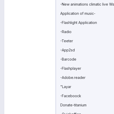
-New animations climatic live W
Application of music-
-Flashlight Application
-Radio
-Teeter
-App2sd
-Barcode
-Flashplayer
-Adobe.reader
"Layar
-Faceboock
Donate-titanium