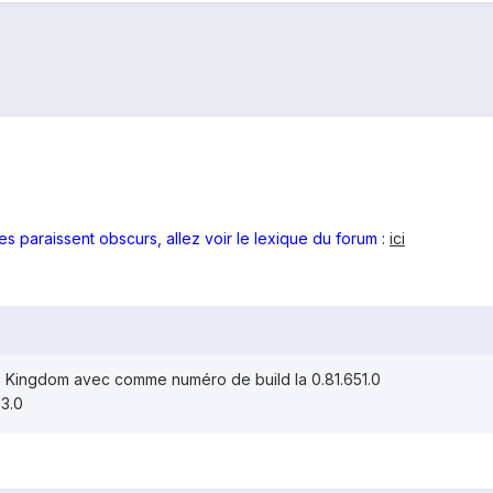
s paraissent obscurs, allez voir le lexique du forum :
ici
 Kingdom avec comme numéro de build la 0.81.651.0
3.0