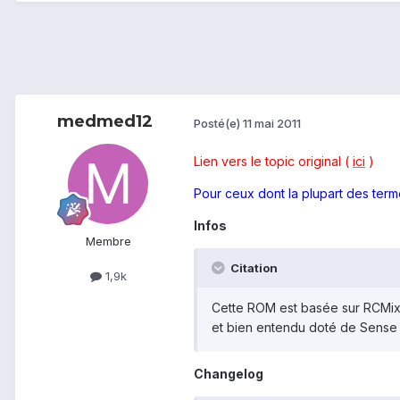
medmed12
Posté(e)
11 mai 2011
Lien vers le topic original (
ici
)
Pour ceux dont la plupart des terme
Infos
Membre
Citation
1,9k
Cette ROM est basée sur RCMix
et bien entendu doté de Sense 
Changelog