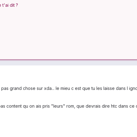
t'ai dit ?
pas grand chose sur xda... le mieu c est que tu les laisse dans l i
 pas content qu on ais pris "leurs" rom, que devrais dire htc dans ce ca