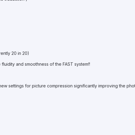
ently 20 in 20)
e fluidity and smoothness of the FAST system!!
new settings for picture compression significantly improving the phot