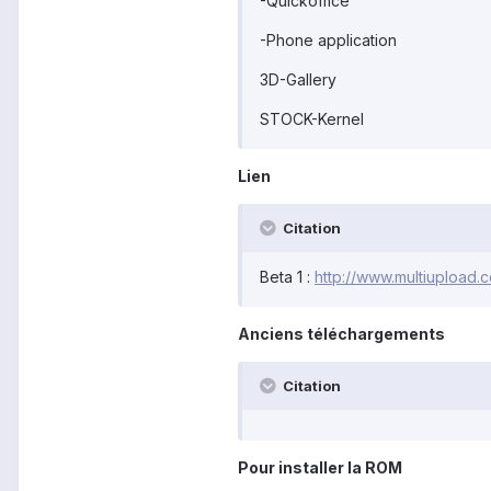
-Quickoffice
-Phone application
3D-Gallery
STOCK-Kernel
Lien
Citation
Beta 1 :
http://www.multiuploa
Anciens téléchargements
Citation
Pour installer la ROM