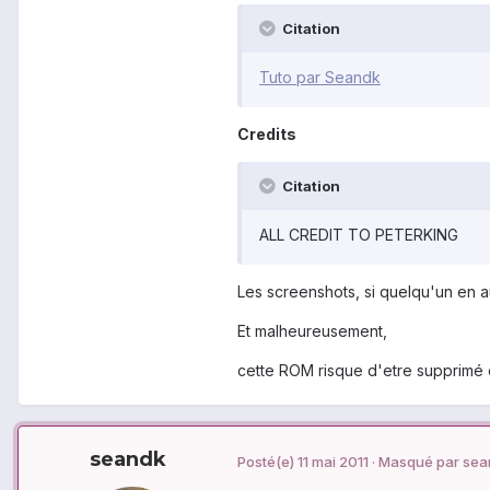
Citation
Tuto par Seandk
Credits
Citation
ALL CREDIT TO PETERKING
Les screenshots, si quelqu'un en au
Et malheureusement,
cette ROM risque d'etre supprimé c
seandk
Posté(e)
11 mai 2011
· Masqué par sean