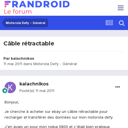
Motorola Defy - Général
Câble rétractable
Par
kalachnikos
11 mai 2011
dans
Motorola Defy - Général
kalachnikos
Posté(e)
11 mai 2011
Bonjour,
Je cherche à acheter sur ebay un câble rétractable pour
recharger et transférer des données sur mon motorola defy.
J'en avais un pour mon nokia 5800 et c'était bien pratique.