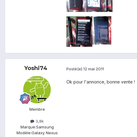
Yoshi74
Posté(e)
12 mai 2011
Ok pour l'annonce, bonne vente !
Membre
3,8k
Marque:
Samsung
Modèle:
Galaxy Nexus