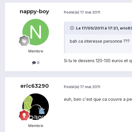
nappy-boy
Posté(e)
17 mai 2011
Le 17/05/2011 à 17:21, eric63
bah ca interesse personne ???
Membre
Si tu le dessens 120-130 euros et qu
8
eric63290
Posté(e)
17 mai 2011
euh, ben c'est que ca couvre a pein
Membre