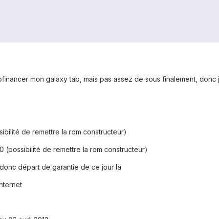
tofinancer mon galaxy tab, mais pas assez de sous finalement, donc
sibilité de remettre la rom constructeur)
 (possibilité de remettre la rom constructeur)
4 donc départ de garantie de ce jour là
nternet