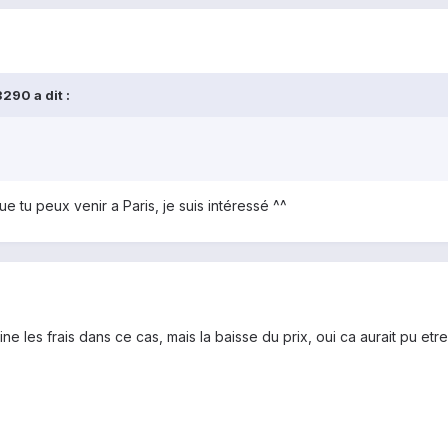
290 a dit :
e tu peux venir a Paris, je suis intéressé ^^
e les frais dans ce cas, mais la baisse du prix, oui ca aurait pu etr