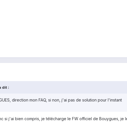
 dit :
S, direction mon FAQ, si non, j'ai pas de solution pour l'instant
i j'ai bien compris, je télécharge le FW officiel de Bouygues, je le 