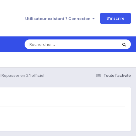
S’inscrire
Utilisateur existant ? Connexion
 Repasser en 2.1 officiel
Toute l’activité