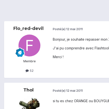
Flo_red-devil
Posté(e)
12 mai 2011
Bonjour, je souhaite repasser mon X
J'ai pu comprendre avec Flashtool, 
Merci !
Membre
52
Thol
Posté(e)
12 mai 2011
si tu es chez ORANGE ou BOUYGUES, 