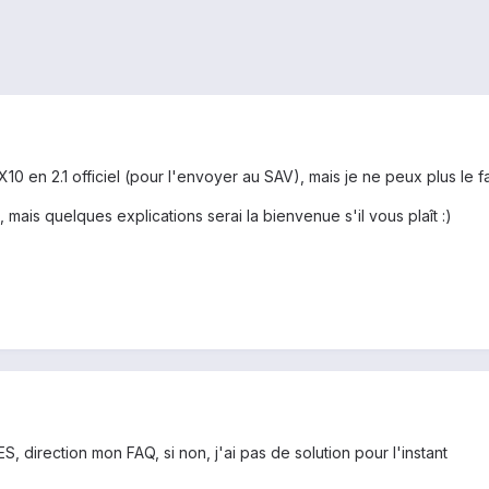
10 en 2.1 officiel (pour l'envoyer au SAV), mais je ne peux plus le 
mais quelques explications serai la bienvenue s'il vous plaît :)
direction mon FAQ, si non, j'ai pas de solution pour l'instant