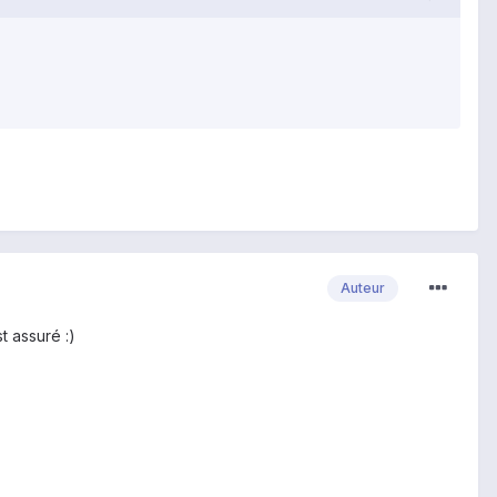
Auteur
t assuré :)