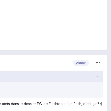
Auteur
mets dans le dossier FW de Flashtool, et je flash, c'est ça ? :)