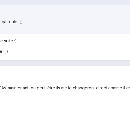
 çà roule.. ;)
e suite :)
 ! ;)
SAV maintenant, ou peut-être ils me le changeront direct comme il es