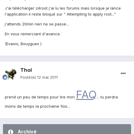
J'ai télécharger z4root j'ai lu les forums mais lorsque je lance
l'application il reste bloqué sur " Attempting to apply root..."
j'attends 20min rien ne se passe...
En vous remerciant d'avance.
(Evasio, Bouygues )
Thol
Posté(e)
12 mai 2011
FAQ
prend un peu de temps pour lire mon
... tu perdra
moins de temps la prochaine fois...
Archivé