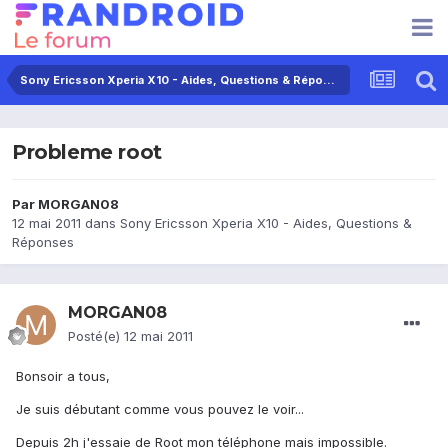
Sony Ericsson Xperia X10 - Aides, Questions & Réponses
Probleme root
Par
MORGAN08
12 mai 2011
dans
Sony Ericsson Xperia X10 - Aides, Questions &
Réponses
MORGAN08
Posté(e)
12 mai 2011
Bonsoir a tous,
Je suis débutant comme vous pouvez le voir...
Depuis 2h j'essaie de Root mon téléphone mais impossible.