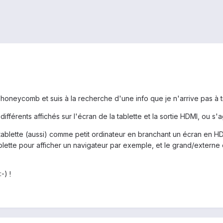
 honeycomb et suis à la recherche d'une info que je n'arrive pas à t
différents affichés sur l'écran de la tablette et la sortie HDMI, ou s'
a tablette (aussi) comme petit ordinateur en branchant un écran en 
ablette pour afficher un navigateur par exemple, et le grand/externe
-) !