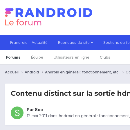
Frandroid - Actualité
Rubriques du site
Sections du f
Forums
Équipe
Utilisateurs en ligne
Clubs
Accueil
Android
Android en général : fonctionnement, etc.
Co
Contenu distinct sur la sortie hd
Par
Sco
12 mai 2011
dans
Android en général : fonctionnement,